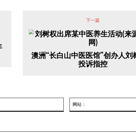
下一篇
年
澳洲“长白山中医医馆”创办人刘
投诉指控
邮
箱：