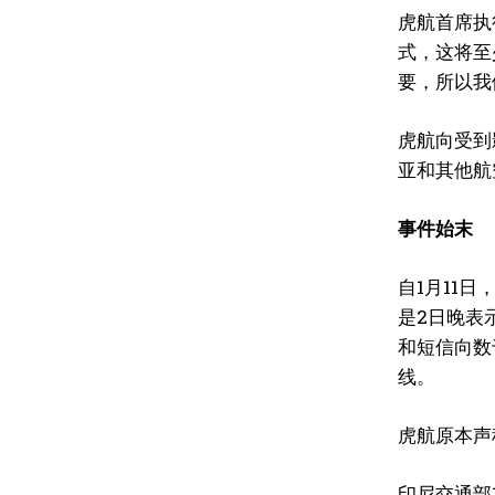
虎航首席执
式，这将至
要，所以我
虎航向受到
亚和其他航
事件始末
自1月11
是2日晚表
和短信向数
线。
虎航原本声
印尼交通部