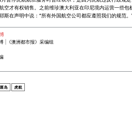
航空才有权销售。之前维珍澳大利亚在印尼境内运营一些包
耶斯在声明中说：“所有外国航空公司都应遵照我们的规范。
博
博 |《澳洲都市报》采编组
编
厘岛
虎航