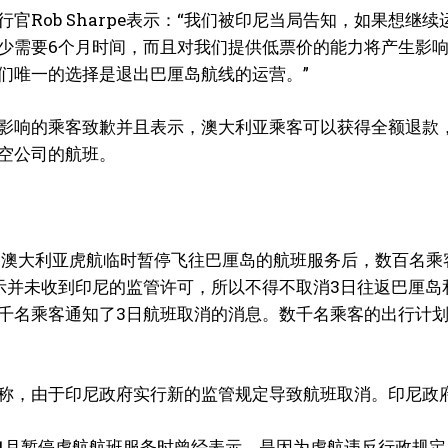
行官Rob Sharpe表示：“我们被印尼当局告知，如果想
少需要6个月时间，而且对我们提供低票价的能力将产生影
们唯一的选择是退出巴厘岛航线的运营。”
影响的乘客致歉并且表示，澳大利亚乘客可以获得全额退款
空公司的航班。
日，澳大利亚虎航临时暂停飞往巴厘岛的航班服务后，数百名
示并未收到印尼的监管许可，所以不得不取消3日往返巴厘岛和
千名乘客通知了3日航班取消的消息。数千名乘客的出行计
称，由于印尼政府实行新的监管规定导致航班取消。印尼政
1月暂停虎航航班服务时曾经表示，是因为虎航违反行政规