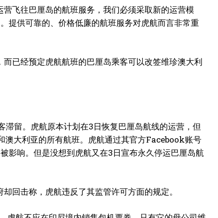
继续运营飞往巴厘岛的航班服务，我们必须采取新的运营模
响。提供可靠的、价格低廉的航班服务对虎航而言非常重
，而已经预定虎航航班的巴厘岛乘客可以改签维珍澳大利
乘客滞留。虎航原本计划在3日恢复巴厘岛航线的运营，但
澳大利亚的所有航班。虎航通过其官方Facebook账号
划被影响。但是没想到虎航又在3日宣布永久停运巴厘岛航
府却回击称，虎航违反了其监管许可方面的规定。
定。虎航不应在印尼境内销售包机票券，只有它的母公司维