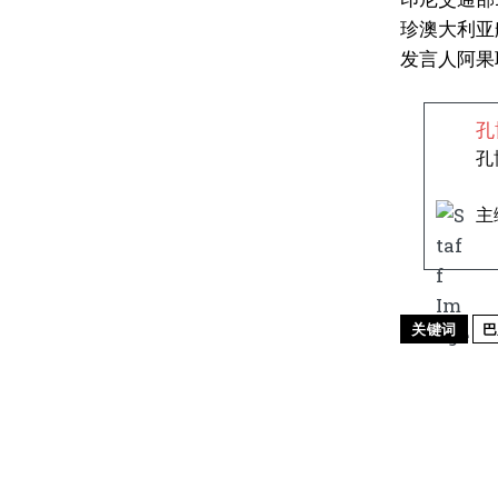
珍澳大利亚
发言人阿果
孔
孔
主
关键词
巴
分享