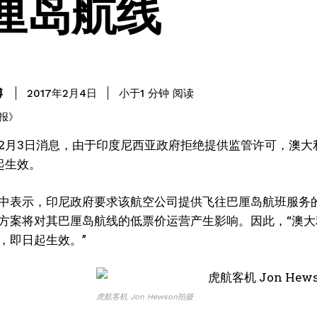
厘岛航线
阅读
博
小于1
分钟
2017年2月4日
2月3日消息，由于印度尼西亚政府拒绝提供监管许可，澳大
起生效。
中表示，印尼政府要求该航空公司提供飞往巴厘岛航班服务
方案将对其巴厘岛航线的低票价运营产生影响。因此，“澳
，即日起生效。”
虎航客机 Jon Hewson拍摄