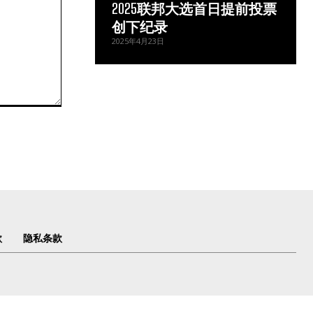
2025联邦大选首日提前投票
创下纪录
2025年4月23日
款
隐私条款