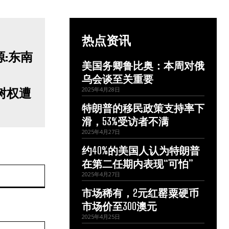
热点资讯
美国务卿鲁比奥：本周对俄
乌会谈至关重要
树权遭
2025年4月28日
特朗普的移民政策支持率下
滑，53%受访者不满
2025年4月27日
约40%的美国人认为特朗普
在第二任期内表现“可怕”
网
2025年4月27日
站：
市场稀有，2元红罂粟硬币
市场价至300澳元
2025年4月25日