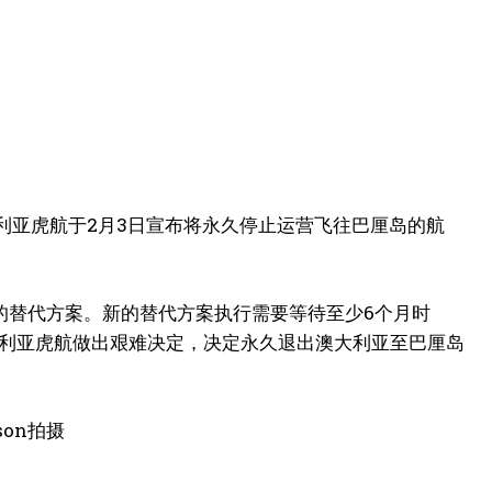
利亚虎航于2月3日宣布将永久停止运营飞往巴厘岛的航
的替代方案。新的替代方案执行需要等待至少6个月时
大利亚虎航做出艰难决定，决定永久退出澳大利亚至巴厘岛