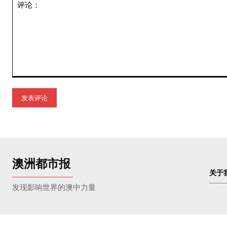
评
论：
澳洲都市报
关于
发现影响世界的澳中力量