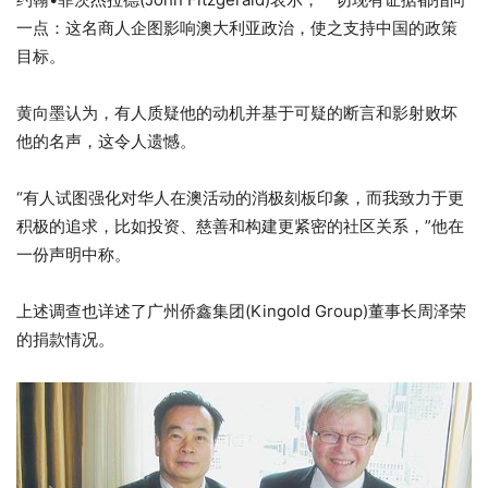
一点：这名商人企图影响澳大利亚政治，使之支持中国的政策
目标。
黄向墨认为，有人质疑他的动机并基于可疑的断言和影射败坏
他的名声，这令人遗憾。
“有人试图强化对华人在澳活动的消极刻板印象，而我致力于更
积极的追求，比如投资、慈善和构建更紧密的社区关系，”他在
一份声明中称。
上述调查也详述了广州侨鑫集团(Kingold Group)董事长周泽荣
的捐款情况。