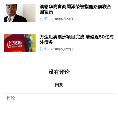
澳籍华裔富商周泽荣被指贿赂前联合
国官员
孔博
-
2018年5月23日
万达甩卖澳洲项目完成 清偿近50亿海
外债务
孔博
-
2018年5月22日
没有评论
回复