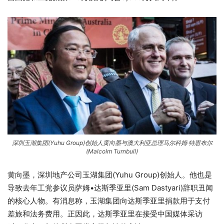
深圳玉湖集团(Yuhu Group)创始人黄向墨与澳大利亚总理马尔科姆·特恩布尔
(Malcolm Turnbull)
黄向墨，深圳地产公司玉湖集团(Yuhu Group)创始人。他也是
导致去年工党参议员萨姆•达斯季亚里(Sam Dastyari)辞职丑闻
的核心人物。有消息称，玉湖集团向达斯季亚里捐款用于支付
差旅和法务费用。正因此，达斯季亚里在接受中国媒体采访