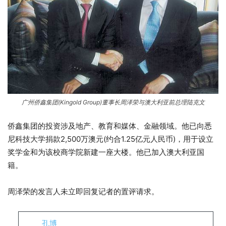
广州侨鑫集团(Kingold Group)董事长周泽荣与澳大利亚前总理陆克文
侨鑫集团的投资涉及地产、教育和媒体、金融领域。他已向悉
尼科技大学捐款2,500万澳元(约合1.25亿元人民币)，用于设立
奖学金和为该校商学院新建一座大楼。他已加入澳大利亚国
籍。
周泽荣的发言人未立即回复记者的置评请求。
孔博