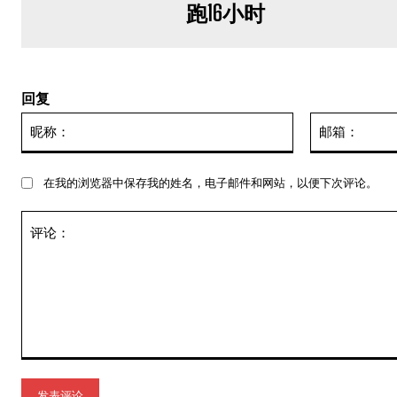
跑16小时
回复
昵
称：
在我的浏览器中保存我的姓名，电子邮件和网站，以便下次评论。
评
论：