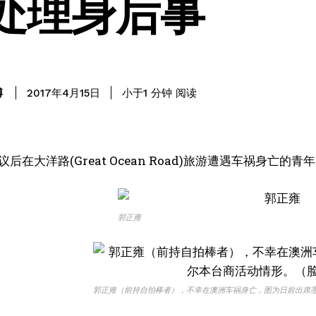
处理身后事
阅读
博
小于1
分钟
2017年4月15日
后在大洋路(Great Ocean Road)旅游遭遇车祸身
郭正雍
郭正雍（前持自拍棒者），不幸在澳洲车祸身亡，图为日前出席