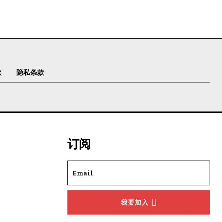
款
隐私条款
订阅
我要加入