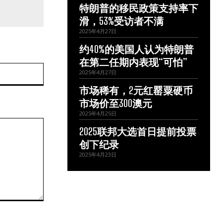
特朗普的移民政策支持率下
滑，53%受访者不满
2025年4月27日
约40%的美国人认为特朗普
在第二任期内表现“可怕”
网
2025年4月27日
站：
市场稀有，2元红罂粟硬币
市场价至300澳元
2025年4月25日
2025联邦大选首日提前投票
创下纪录
2025年4月23日