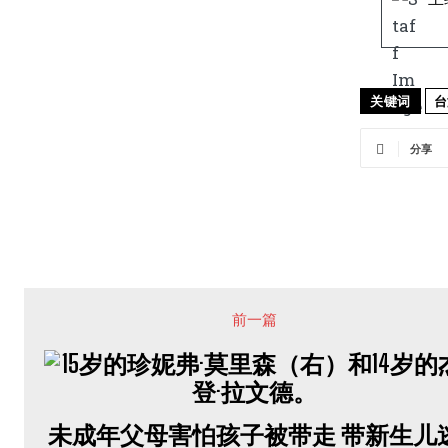
关键词
台
分享
前一篇
未成年父母害怕孩子被带走 带新生儿