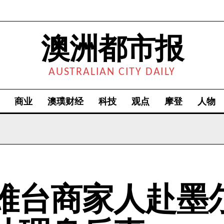
澳洲都市报
AUSTRALIAN CITY DAILY
商业
澳璞财经
科技
观点
摩登
人物
难台商家人赴墨尔