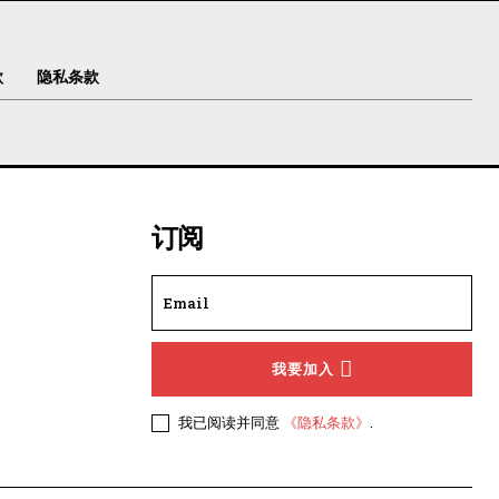
款
隐私条款
订阅
我要加入
我已阅读并同意
《隐私条款》
.