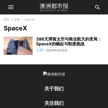
澳洲都市报
Australian City Daily
首页
标签
SpaceX
SpaceX
286天滞留太空与商业航天的变局：
SpaceX的崛起与制度挑战
孔博
-
2025年3月20日
关于我们
关注我们