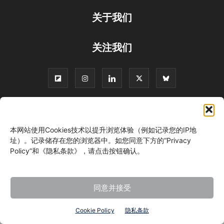
关于我们
关注我们
©
本网站使用Cookies技术以提升浏览体验（例如记录您的IP地
址）。记录储存在您的浏览器中。如您同意下方的“Privacy
Policy”和《隐私条款》，请点击按钮确认。
同意并接受
Cookie Policy
隐私条款