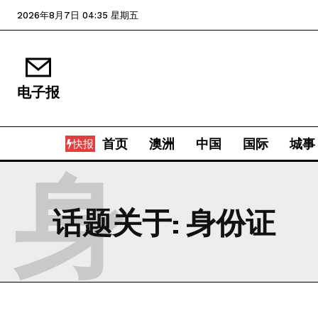
2026年8月7日 04:35 星期五
电子报
首页
澳洲
中国
国际
城事
快报
身
话题关于:
身份证