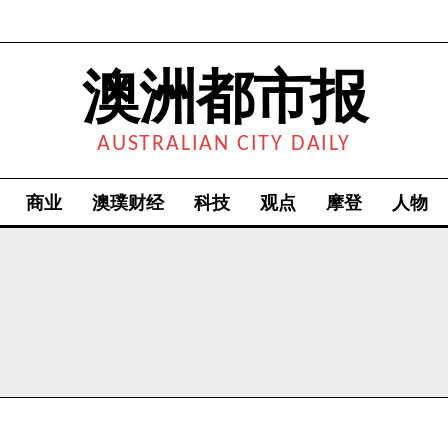
澳洲都市报
AUSTRALIAN CITY DAILY
商业
澳璞财经
科技
观点
摩登
人物
我要加入
我已阅读并同意
《隐私条款》
.