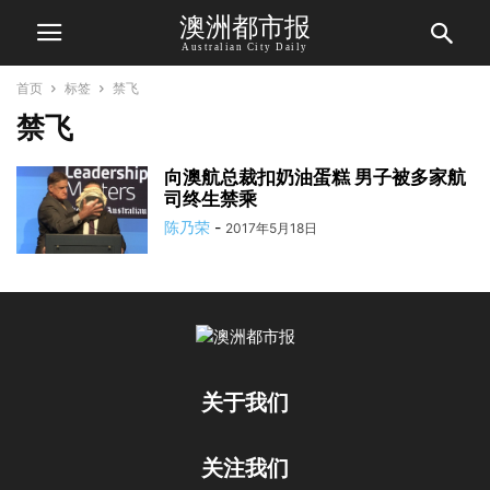
澳洲都市报
Australian City Daily
首页
标签
禁飞
禁飞
向澳航总裁扣奶油蛋糕 男子被多家航
司终生禁乘
陈乃荣
-
2017年5月18日
关于我们
关注我们