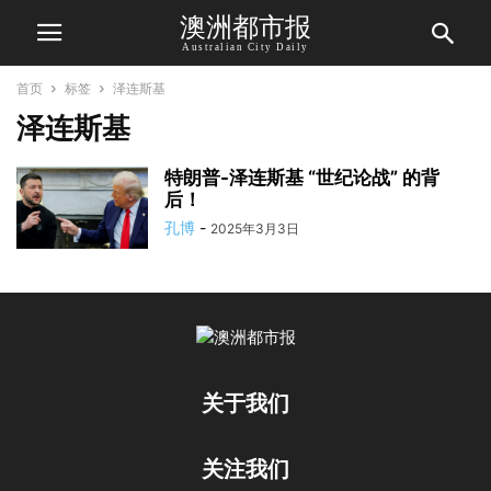
澳洲都市报
Australian City Daily
首页
标签
泽连斯基
泽连斯基
特朗普-泽连斯基 “世纪论战” 的背
后！
孔博
-
2025年3月3日
关于我们
关注我们