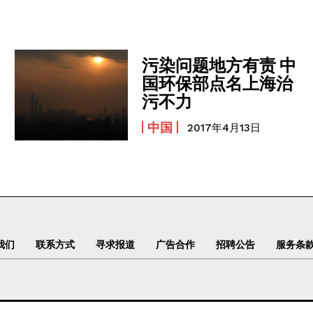
污染问题地方有责 中
国环保部点名上海治
污不力
中国
2017年4月13日
我们
联系方式
寻求报道
广告合作
招聘公告
服务条