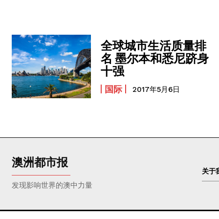
全球城市生活质量排
名 墨尔本和悉尼跻身
十强
国际
2017年5月6日
澳洲都市报
关于
发现影响世界的澳中力量