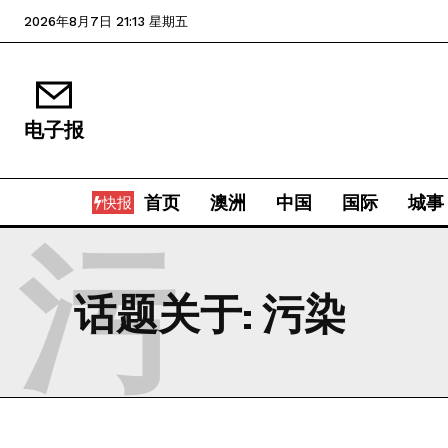
2026年8月7日 21:13 星期五
电子报
首页
澳洲
中国
国际
城事
快报
污
话题关于:
污染