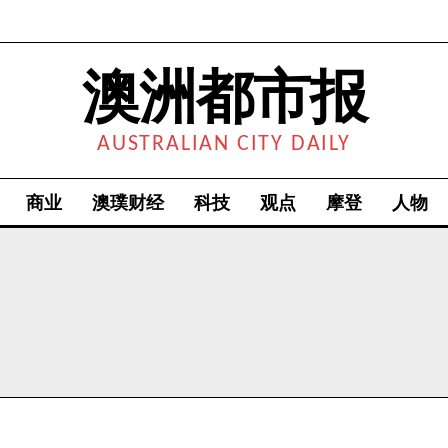
澳洲都市报
AUSTRALIAN CITY DAILY
商业
澳璞财经
科技
观点
摩登
人物
我要加入
我已阅读并同意
《隐私条款》
.