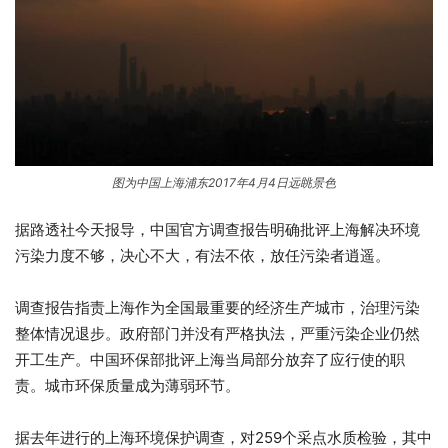
图为中国上海浦东2017年4月4日远眺景色
据路透社今天报导，中国官方调查报告明确批评上海解决环境
污染力度不够，决心不大，有法不依，放任污染者逍遥。
调查报告指责上海作为全国最重要的经济生产城市，治理污染
整体情况退步。政府部门并没有严格执法，严重污染企业仍然
开工生产。中国环保部批评上海当局部分放弃了应行使的职
责。城市环保质量成为薄弱环节。
据去年进行的上海环境保护调查，对259个采点水质检验，其中