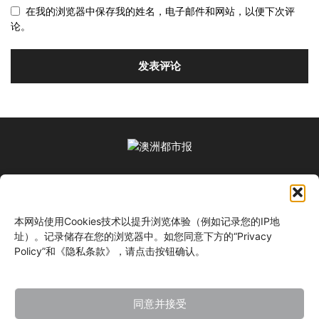
在我的浏览器中保存我的姓名，电子邮件和网站，以便下次评
论。
关于我们
本网站使用Cookies技术以提升浏览体验（例如记录您的IP地
关注我们
址）。记录储存在您的浏览器中。如您同意下方的“Privacy
Policy”和《隐私条款》，请点击按钮确认。
同意并接受