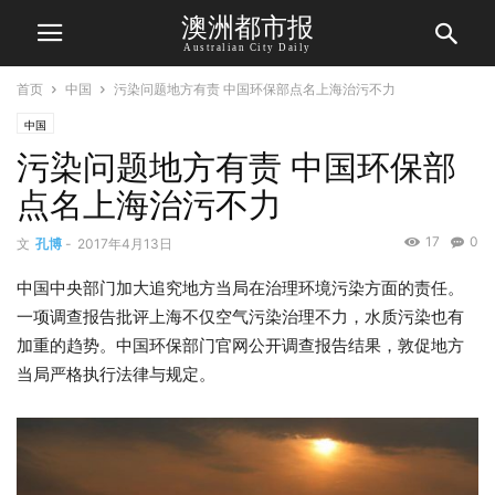
澳洲都市报
Australian City Daily
首页
中国
污染问题地方有责 中国环保部点名上海治污不力
中国
污染问题地方有责 中国环保部
点名上海治污不力
17
0
文
孔博
-
2017年4月13日
中国中央部门加大追究地方当局在治理环境污染方面的责任。
一项调查报告批评上海不仅空气污染治理不力，水质污染也有
加重的趋势。中国环保部门官网公开调查报告结果，敦促地方
当局严格执行法律与规定。