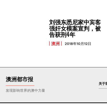
刘强东悉尼家中宾客
强奸女模案宣判，被
告获刑4年
澳洲
2018年10月12日
澳洲都市报
关于
发现影响世界的澳中力量