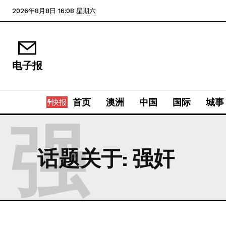
2026年8月8日 16:08 星期六
电子报
首页
澳洲
中国
国际
城事
快报
强
话题关于:
强奸