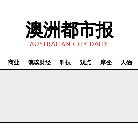
澳洲都市报
AUSTRALIAN CITY DAILY
商业
澳璞财经
科技
观点
摩登
人物
我要加入
我已阅读并同意
《隐私条款》
.