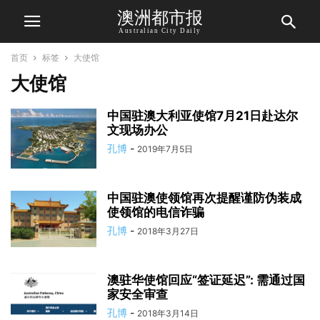
澳洲都市报
Australian City Daily
首页
标签
大使馆
大使馆
中国驻澳大利亚使馆7月21日赴达尔
文现场办公
孔博
-
2019年7月5日
中国驻澳使领馆再次提醒谨防伪装成
使领馆的电信诈骗
孔博
-
2018年3月27日
澳驻华使馆回应“签证延迟”: 需通过国
家安全审查
孔博
-
2018年3月14日