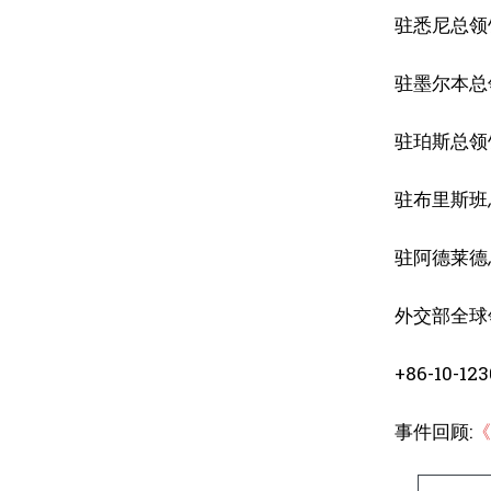
驻悉尼总领馆 0
驻墨尔本总领馆
驻珀斯总领馆 0
驻布里斯班总领
驻阿德莱德总领
外交部全球
+86-10-12
事件回顾:
《