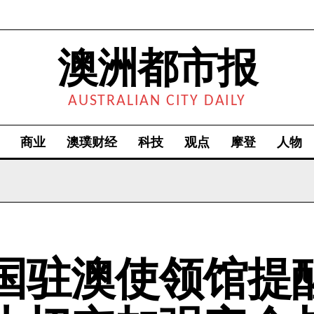
澳洲都市报
AUSTRALIAN CITY DAILY
商业
澳璞财经
科技
观点
摩登
人物
国驻澳使领馆提