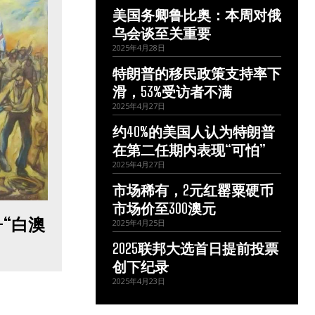
美国务卿鲁比奥：本周对俄
乌会谈至关重要
2025年4月28日
特朗普的移民政策支持率下
滑，53%受访者不满
2025年4月27日
约40%的美国人认为特朗普
在第二任期内表现“可怕”
2025年4月27日
市场稀有，2元红罂粟硬币
市场价至300澳元
“白澳
2025年4月25日
2025联邦大选首日提前投票
创下纪录
2025年4月23日