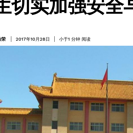
生切实加强安全
阅读
乃荣
小于1
分钟
2017年10月28日