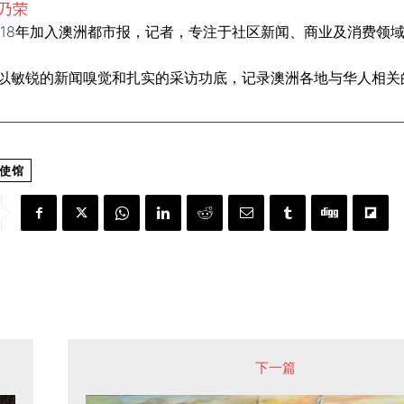
乃荣
018年加入澳洲都市报，记者，专注于社区新闻、商业及消费领
以敏锐的新闻嗅觉和扎实的采访功底，记录澳洲各地与华人相关的
使馆
下一篇