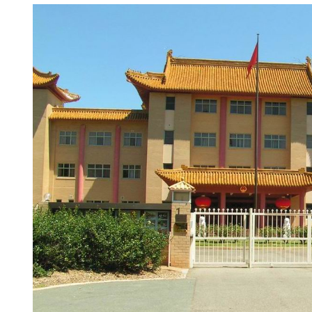
我要加入
我已阅读并同意
《隐私条款》
.