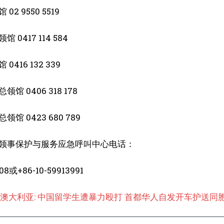
2 9550 5519
 0417 114 584
416 132 339
馆 0406 318 178
馆 0423 680 789
领事保护与服务应急呼叫中心电话：
308或+86-10-59913991
澳大利亚: 中国留学生遭暴力殴打 首都华人自发开车护送同