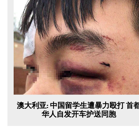
澳大利亚: 中国留学生遭暴力殴打 首
华人自发开车护送同胞