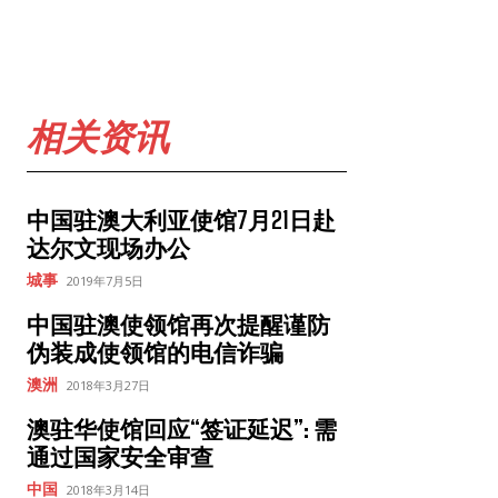
相关资讯
中国驻澳大利亚使馆7月21日赴
达尔文现场办公
城事
2019年7月5日
中国驻澳使领馆再次提醒谨防
伪装成使领馆的电信诈骗
澳洲
2018年3月27日
澳驻华使馆回应“签证延迟”: 需
通过国家安全审查
中国
2018年3月14日