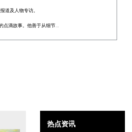
域报道及人物专访。
点滴故事。他善于从细节...
热点资讯