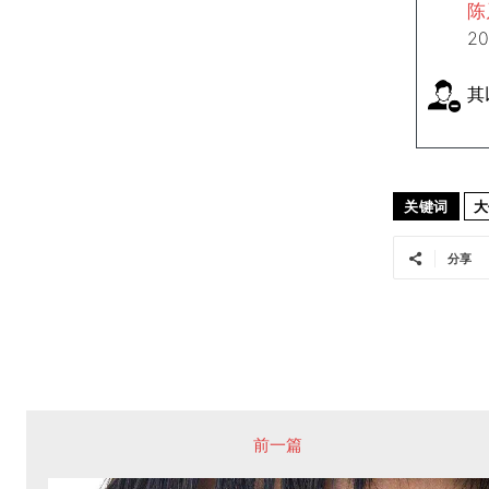
陈
2
其
关键词
大
分享
前一篇