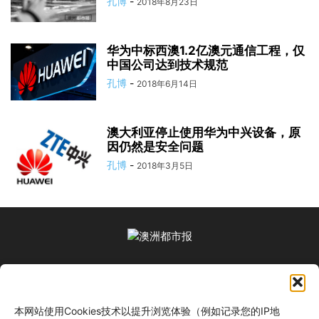
孔博
-
2018年8月23日
华为中标西澳1.2亿澳元通信工程，仅
中国公司达到技术规范
孔博
-
2018年6月14日
澳大利亚停止使用华为中兴设备，原
因仍然是安全问题
孔博
-
2018年3月5日
关于我们
本网站使用Cookies技术以提升浏览体验（例如记录您的IP地