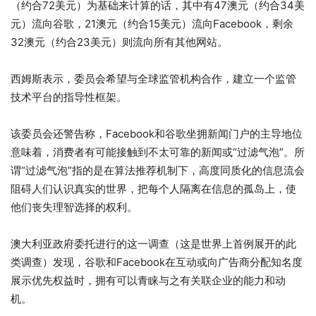
（约合72美元）为基础来计算的话，其中有47澳元（约合34美
元）流向谷歌，21澳元（约合15美元）流向Facebook，剩余
32澳元（约合23美元）则流向所有其他网站。
西姆斯表示，委员会希望与全球监管机构合作，建立一个监管
技术平台的指导性框架。
该委员会还警告称，Facebook和谷歌坐拥新闻门户的主导地位
意味着，消费者有可能接触到不太可靠的新闻或“过滤气泡”。所
谓“过滤气泡”指的是在算法推荐机制下，高度同质化的信息流会
阻碍人们认识真实的世界，把每个人隔离在信息的孤岛上，使
他们丧失理智选择的权利。
澳大利亚政府委托进行的这一调查（这是世界上首例展开的此
类调查）发现，谷歌和Facebook在互动或向广告商分配知名度
展示优先权益时，拥有可以青睐与之有关联企业的能力和动
机。