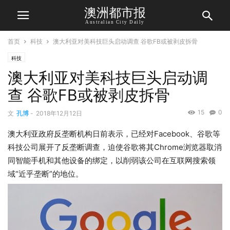
澳洲都市报
Australian City Daily
首页
科技
澳大利亚对美科技巨头启动调查 谷歌FB或被剥皮拆骨
科技
澳大利亚对美科技巨头启动调
查 谷歌FB或被剥皮拆骨
15
0
文
孔博
-
2018年12月12日
澳大利亚政府反垄断机构日前表示，已经对Facebook、谷歌等
科技公司展开了反垄断调查，迫使谷歌将其Chrome浏览器取消
同智能手机和其他设备的绑定，以削弱该公司在互联网搜索领
域“近乎垄断”的地位。