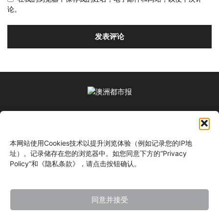
论。
关于我们
本网站使用Cookies技术以提升浏览体验（例如记录您的IP地
关注我们
址）。记录储存在您的浏览器中。如您同意下方的“Privacy
Policy”和《隐私条款》，请点击按钮确认。
同意并接受