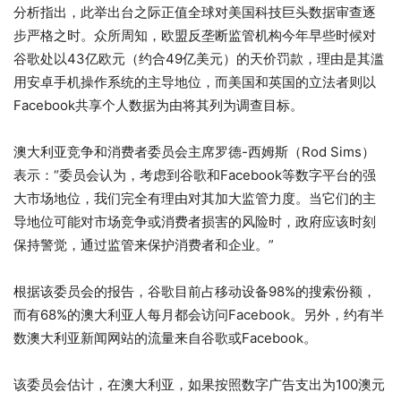
分析指出，此举出台之际正值全球对美国科技巨头数据审查逐
步严格之时。众所周知，欧盟反垄断监管机构今年早些时候对
谷歌处以43亿欧元（约合49亿美元）的天价罚款，理由是其滥
用安卓手机操作系统的主导地位，而美国和英国的立法者则以
Facebook共享个人数据为由将其列为调查目标。
澳大利亚竞争和消费者委员会主席罗德-西姆斯（Rod Sims）
表示：“委员会认为，考虑到谷歌和Facebook等数字平台的强
大市场地位，我们完全有理由对其加大监管力度。当它们的主
导地位可能对市场竞争或消费者损害的风险时，政府应该时刻
保持警觉，通过监管来保护消费者和企业。”
根据该委员会的报告，谷歌目前占移动设备98%的搜索份额，
而有68%的澳大利亚人每月都会访问Facebook。另外，约有半
数澳大利亚新闻网站的流量来自谷歌或Facebook。
该委员会估计，在澳大利亚，如果按照数字广告支出为100澳元