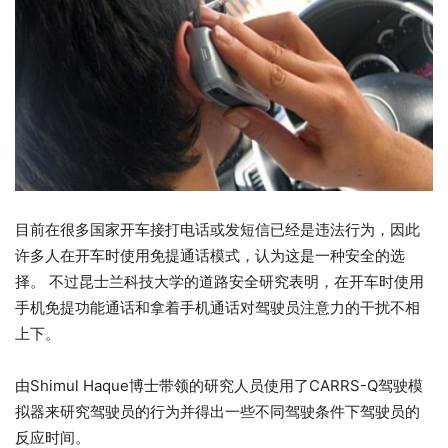
目前在很多国家开车接打电话或发短信已经是违法行为，因此
许多人在开车时使用免提通话模式，认为这是一种安全的选
择。 不过昆士兰科技大学的道路安全研究表明，在开车时使用
手机免提功能通话和拿着手机通话对驾驶员注意力的干扰不相
上下。
由Shimul Haque博士带领的研究人员使用了CARRS-Q驾驶模
拟器来研究驾驶员的行为并得出一些不同驾驶条件下驾驶员的
反应时间。