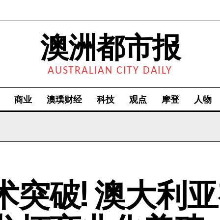
澳洲都市报
AUSTRALIAN CITY DAILY
商业
澳璞财经
科技
观点
摩登
人物
术突破! 澳大利