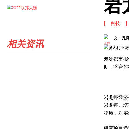
岩
科技
孔
文:
相关资讯
澳洲都市报
助，将合作
岩龙虾经济
岩龙虾。塔
物质，对实
研究项目负