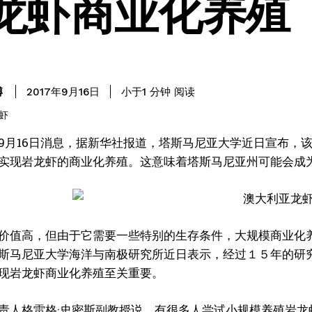
龙虾商业化养殖
阅读
博
小于1
分钟
2017年9月16日
9月16日消息，据新华社报道，塔斯马尼亚大学近日宣布，
实现岩龙虾的商业化养殖。这意味着塔斯马尼亚州可能会成
价值高，但由于它需要一些特别的生存条件，大规模商业化
斯马尼亚大学海洋与南极研究所近日表示，经过１５年的研
现岩龙虾商业化养殖至关重要。
责人格雷格·史密斯副教授说，有很多人尝试小规模养殖岩龙