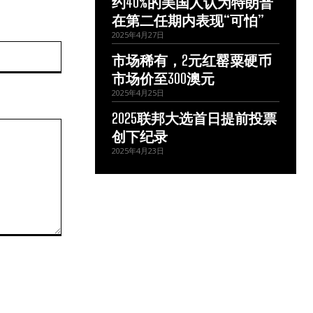
约40%的美国人认为特朗普
在第二任期内表现“可怕”
2025年4月27日
网
市场稀有，2元红罂粟硬币
站：
市场价至300澳元
2025年4月25日
2025联邦大选首日提前投票
创下纪录
2025年4月23日