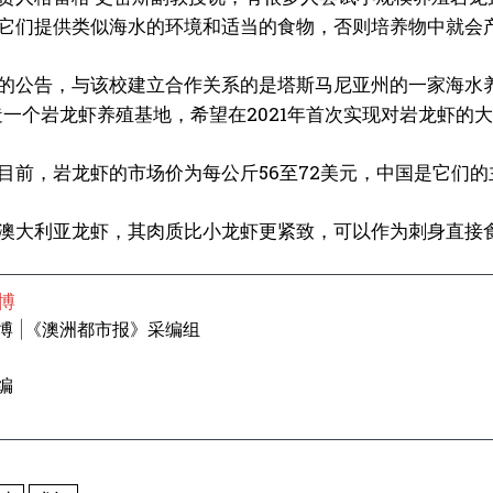
它们提供类似海水的环境和适当的食物，否则培养物中就会
的公告，与该校建立合作关系的是塔斯马尼亚州的一家海水养殖设
造一个岩龙虾养殖基地，希望在2021年首次实现对岩龙虾的
目前，岩龙虾的市场价为每公斤56至72美元，中国是它们的
澳大利亚龙虾，其肉质比小龙虾更紧致，可以作为刺身直接
博
博 |《澳洲都市报》采编组
编