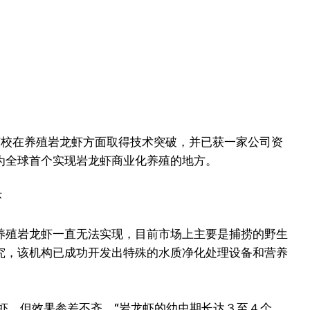
该校在养殖岩龙虾方面取得技术突破，并已获一家公司资
为全球首个实现岩龙虾商业化养殖的地方。
养殖岩龙虾一直无法实现，目前市场上主要是捕捞的野生
究，该机构已成功开发出特殊的水质净化处理设备和营养
虾，但效果参差不齐。“岩龙虾的幼虫期长达３至４个