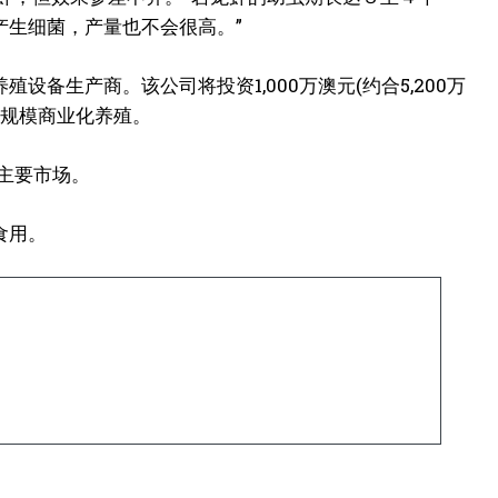
产生细菌，产量也不会很高。”
备生产商。该公司将投资1,000万澳元(约合5,200万
大规模商业化养殖。
主要市场。
食用。