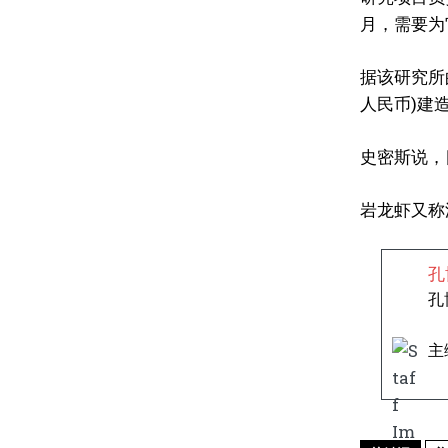
月，需要为
据该研究所
人民币)建
史密斯说，
岩龙虾又称
孔
孔
主