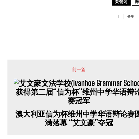
关键词
养
分享
前一篇
澳大利亚信为杯维州中学华语辩论赛
满落幕 “艾文豪”夺冠