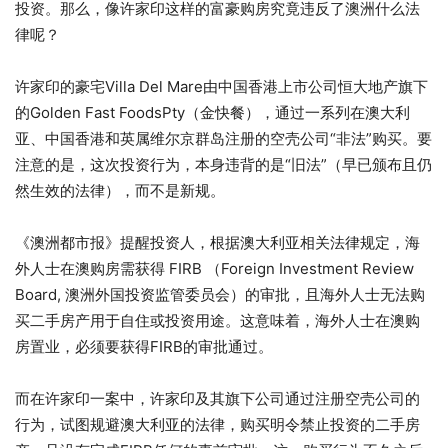
投资。那么，像许家印这样的富豪购房究竟违反了澳洲什么法
律呢？
许家印的豪宅Villa Del Mare由中国香港上市公司恒大地产旗下
的Golden Fast FoodsPty（金快餐），通过一系列在澳大利
亚、中国香港和英属维尔京群岛注册的空壳公司“非法”购买。要
注意的是，这次投资行为，本身违背的是“旧法”（早已颁布且仍
然生效的法律），而不是新规。
《澳洲都市报》提醒投资人，根据澳大利亚相关法律规定，海
外人士在澳购房需获得 FIRB （Foreign Investment Review
Board, 澳洲外国投资监管委员会）的审批，且海外人士无法购
买二手房产用于自住或投资用途。这意味着，海外人士在澳购
房置业，必须要获得FIRB的审批通过。
而在许家印一案中，许家印及其旗下公司通过注册空壳公司的
行为，试图规避澳大利亚的法律，购买明令禁止投资的二手房