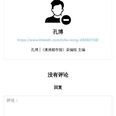
孔博
https://www.linkedin.com/in/bo-kong-430901138/
孔博 |《澳洲都市报》采编组 主编
没有评论
回复