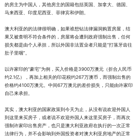
的房主为中国人，其他房主的国籍包括英国、加拿大、德国、
马来西亚、印度尼西亚、菲律宾和伊朗。
澳大利亚的的法律很明确，如果谁想钻法律漏洞购置房屋，结
果又被查明不符合条件的，房屋将会遭到政府强制出售，任何
损失都是由个人承担，所以外国非法置业者只能是“打落牙齿往
肚子里咽”。
以许家印的“豪宅”为例，买入价格是3900万澳元（折合人民币
约2.1亿），再加上相关的印花税约267万澳币，而强制出售的
价格约4100万澳元。中间67万澳元的差价损失，只能由许家印
自己来承担。
其实，澳大利亚的国家政策到今天为止，从没有说欢迎外国人
到这里来买房子，或者说不欢迎外国人来这里买房子，而再次
强制许家印出售房产，也只是澳大利亚政府在执行的一次正常
法律行为，并不会影响到外国投资者对澳大利亚房地产的正常