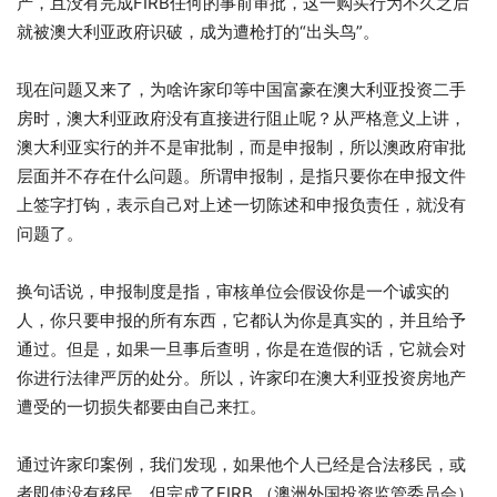
产，且没有完成FIRB任何的事前审批，这一购买行为不久之后
就被澳大利亚政府识破，成为遭枪打的“出头鸟”。
现在问题又来了，为啥许家印等中国富豪在澳大利亚投资二手
房时，澳大利亚政府没有直接进行阻止呢？从严格意义上讲，
澳大利亚实行的并不是审批制，而是申报制，所以澳政府审批
层面并不存在什么问题。所谓申报制，是指只要你在申报文件
上签字打钩，表示自己对上述一切陈述和申报负责任，就没有
问题了。
换句话说，申报制度是指，审核单位会假设你是一个诚实的
人，你只要申报的所有东西，它都认为你是真实的，并且给予
通过。但是，如果一旦事后查明，你是在造假的话，它就会对
你进行法律严厉的处分。所以，许家印在澳大利亚投资房地产
遭受的一切损失都要由自己来扛。
通过许家印案例，我们发现，如果他个人已经是合法移民，或
者即使没有移民，但完成了FIRB （澳洲外国投资监管委员会）