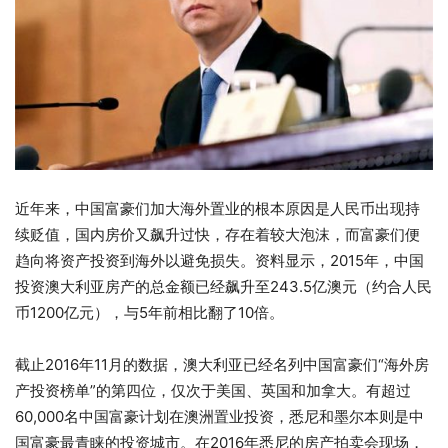
近年来，中国富豪们加大海外置业的根本原因是人民币出现持
续贬值，国内房价又飙升过快，存在着较大泡沫，而富豪们便
趋向将资产投资到海外以避免损失。资料显示，2015年，中国
投资澳大利亚房产的总金额已经飙升至243.5亿澳元（约合人民
币1200亿元），与5年前相比翻了10倍。
截止2016年11月的数据，澳大利亚已经名列中国富豪们“海外房
产投资榜单”的第四位，仅次于美国、英国和加拿大。有超过
60,000名中国富豪计划在澳洲置业投资，悉尼和墨尔本则是中
国富豪最青睐的投资城市。在2016年悉尼的房产拍卖会现场，