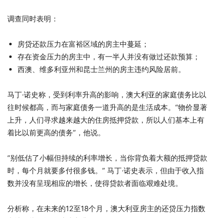
调查同时表明：
房贷还款压力在富裕区域的房主中蔓延；
存在资金压力的房主中，有一半人并没有做过还款预算；
西澳、维多利亚州和昆士兰州的房主违约风险居前。
马丁·诺史称，受到利率升高的影响，澳大利亚的家庭债务比以
往时候都高，而与家庭债务一道升高的是生活成本。“物价显著
上升，人们寻求越来越大的住房抵押贷款，所以人们基本上有
着比以前更高的债务”，他说。
“别低估了小幅但持续的利率增长，当你背负着大额的抵押贷款
时，每个月就要多付很多钱。” 马丁·诺史表示，但由于收入指
数并没有呈现相应的增长，使得贷款者面临艰难处境。
分析称，在未来的12至18个月，澳大利亚房主的还贷压力指数