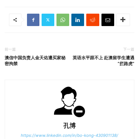
前一篇
下一篇
澳信中国负责人金天佑遭买家秘
英语水平跟不上 赴澳留学生遭遇
密拘禁
“拦路虎”
孔博
https://www.linkedin.com/in/bo-kong-430901138/