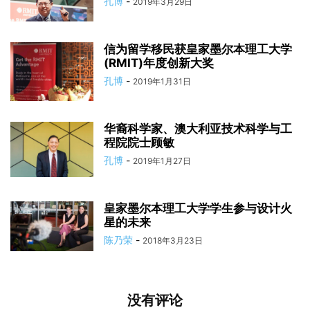
孔博
-
2019年3月29日
信为留学移民获皇家墨尔本理工大学
(RMIT)年度创新大奖
孔博
-
2019年1月31日
华裔科学家、澳大利亚技术科学与工
程院院士顾敏
孔博
-
2019年1月27日
皇家墨尔本理工大学学生参与设计火
星的未来
陈乃荣
-
2018年3月23日
没有评论