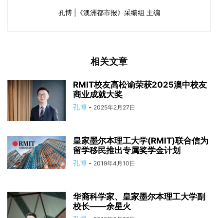
孔博 |《澳洲都市报》采编组 主编
相关文章
RMIT校友高松谕荣获2025澳中校友
商业成就大奖
孔博
-
2025年2月27日
皇家墨尔本理工大学(RMIT)联合信为
留学移民推出专属奖学金计划
孔博
-
2019年4月10日
华裔科学家、皇家墨尔本理工大学副
校长——余星火