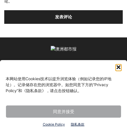
论。
关于我们
本网站使用Cookies技术以提升浏览体验（例如记录您的IP地
关注我们
址）。记录储存在您的浏览器中。如您同意下方的“Privacy
Policy”和《隐私条款》，请点击按钮确认。
同意并接受
©
Cookie Policy
隐私条款