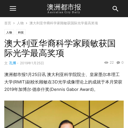
澳洲都市报
Australian City Daily
首页
人物
澳大利亚华裔科学家顾敏获国际光学最高奖项
人物
科技
澳大利亚华裔科学家顾敏获国
际光学最高奖项
22
0
文
孔博
-
2019年1月25日
澳洲都市报1月25日讯 澳大利亚科学院院士、皇家墨尔本理工
大学(RMIT)副校长顾敏在3D光学成像理论上的成就于本月荣获
2019年加博尔·德奈什奖(Dennis Gabor Award)。