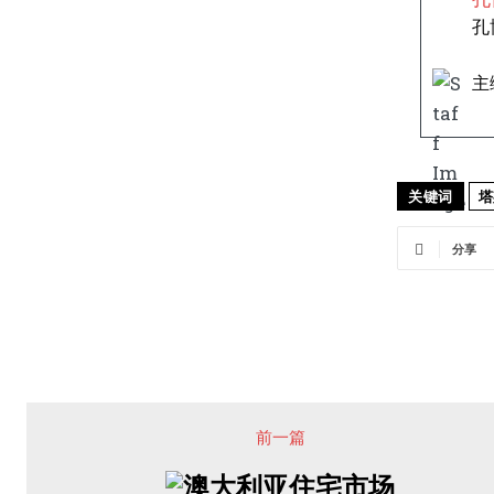
孔
主
关键词
塔
分享
前一篇