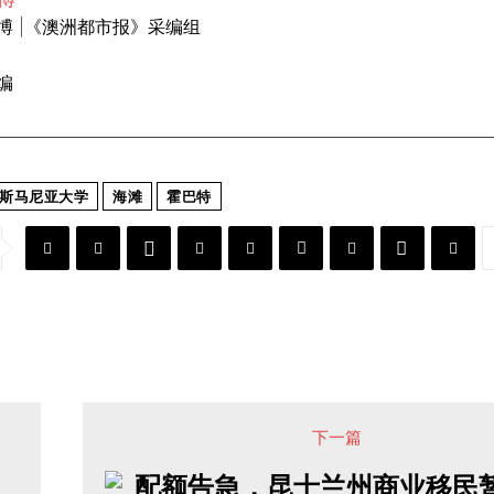
博 |《澳洲都市报》采编组
编
斯马尼亚大学
海滩
霍巴特
下一篇