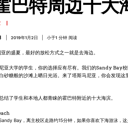
霍巴特周边十大
家
阅读
博
小于1
分钟
2019年1月2日
利亚的盛夏，最好的放松方式之一就是去海边。
尼亚大学的学生，你的选择应有尽有。我们的Sandy Bay
白砂糖般的沙滩上晒日光浴。来了塔斯马尼亚，你会发现这
总结了学生和本地人都青睐的霍巴特附近的十大海滨。
each
r Sandy Bay，离主校区走路约15分钟，如果你喜欢下海