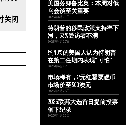
美国务卿鲁比奥：本周对俄
乌会谈至关重要
时关闭
2025年4月28日
特朗普的移民政策支持率下
滑，53%受访者不满
2025年4月27日
约40%的美国人认为特朗普
网
在第二任期内表现“可怕”
站：
2025年4月27日
市场稀有，2元红罂粟硬币
市场价至300澳元
2025年4月25日
2025联邦大选首日提前投票
创下纪录
2025年4月23日