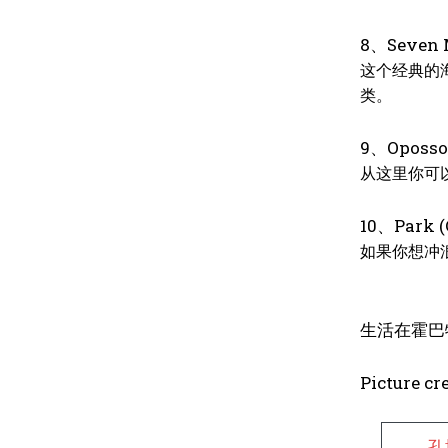
8、
Seven 
这个经典的
类。
9
、
Oposso
从这里你可以
10
、
Park (
如果你想冲
生活在霍巴
Picture cr
孔