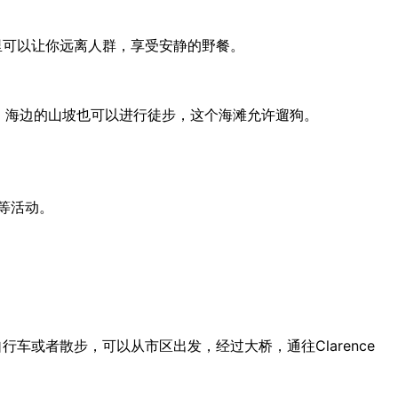
程。这里可以让你远离人群，享受安静的野餐。
部，海边的山坡也可以进行徒步，这个海滩允许遛狗。
等活动。
骑自行车或者散步，可以从市区出发，经过大桥，通往Clarence