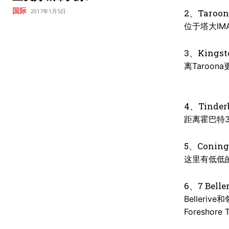
国际
2017年1月5日
2、
Taroon
位于塔大IM
3、
Kingst
离Taro
4、
Tinder
距离霍巴特
5
、
Conin
这里有低低
6、7
Belle
Beller
Foreshore T