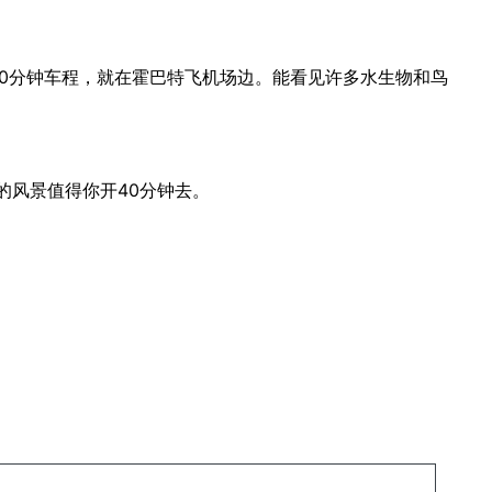
20分钟车程，就在霍巴特飞机场边。能看见许多水生物和鸟
美丽的风景值得你开40分钟去。