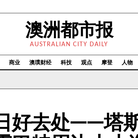
澳洲都市报
AUSTRALIAN CITY DAILY
商业
澳璞财经
科技
观点
摩登
人物
日好去处——塔