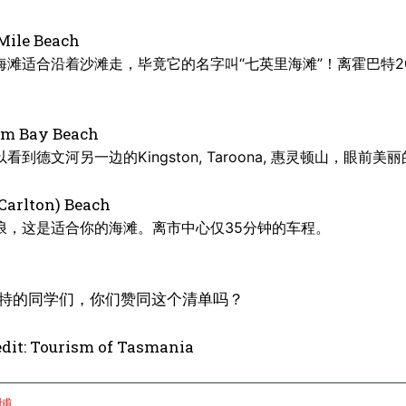
Mile Beach
海滩适合沿着沙滩走，毕竟它的名字叫“七英里海滩”！离霍巴特
m Bay Beach
看到德文河另一边的Kingston, Taroona, 惠灵顿山，眼前
Carlton) Beach
浪，这是适合你的海滩。离市中心仅35分钟的车程。
特的同学们，你们赞同这个清单吗？
edit: Tourism of Tasmania
博