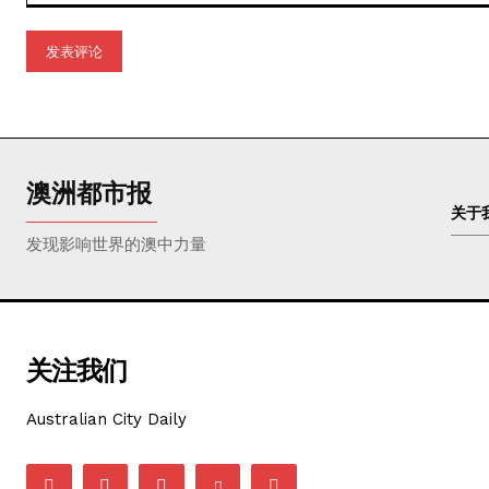
评
论：
澳洲都市报
关于
发现影响世界的澳中力量
关注我们
Australian City Daily