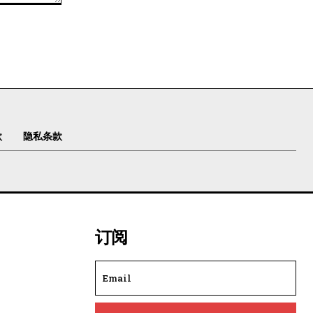
款
隐私条款
订阅