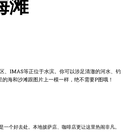
海滩
校区、IMAS等正位于水滨。你可以涉足清澈的河水、钓
里的海和沙滩跟图片上一模一样，绝不需要P图哦！
游泳，这是一个好去处。本地披萨店、咖啡店更让这里热闹非凡。