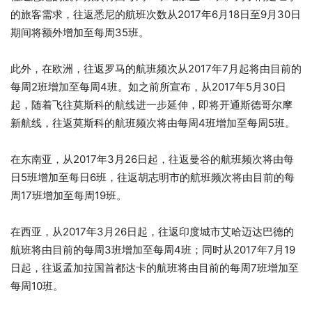
的旅客需求，往返悉尼的航班次数从2017年6月18日至9月30日
期间将额外增加至每周35班。
此外，在欧洲，往返罗马的航班频次从2017年7月起将由目前的
每周2班增加至每周4班。如之前所宣布，从2017年5月30日
起，随着飞往莫斯科的航线进一步延伸，即将开通斯德哥尔摩
新航线，往返莫斯科的航班频次将由每周4班增加至每周5班。
在东南亚，从2017年3月26日起，往返曼谷的航班频次将由每
日5班增加至每日6班，往返胡志明市的航班频次将由目前的每
周17班增加至每周19班。
在西亚，从2017年3月26日起，往返印度城市艾哈迈达巴德的
航班将由目前的每周3班增加至每周4班；同时从2017年7月19
日起，往返孟加拉国首都达卡的航班将由目前的每周7班增加至
每周10班。