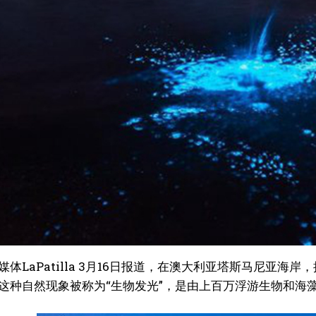
媒体LaPatilla 3月16日报道，在澳大利亚塔斯马尼亚
这种自然现象被称为“生物发光”，是由上百万浮游生物和海