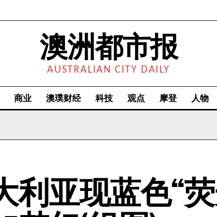
澳洲都市报
AUSTRALIAN CITY DAILY
商业
澳璞财经
科技
观点
摩登
人物
大利亚现蓝色“荧