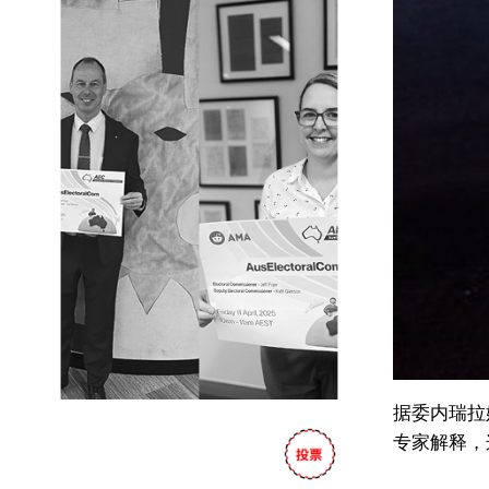
据委内瑞拉
专家解释，