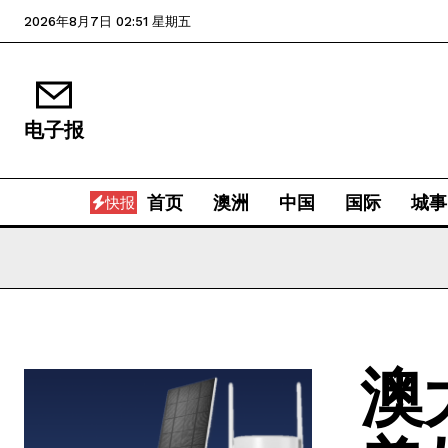
2026年8月7日 02:51 星期五
电子报
首页
澳洲
中国
国际
城事
快报
澳