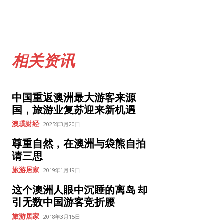
相关资讯
中国重返澳洲最大游客来源
国，旅游业复苏迎来新机遇
澳璞财经
2025年3月20日
尊重自然，在澳洲与袋熊自拍
请三思
旅游居家
2019年1月19日
这个澳洲人眼中沉睡的离岛 却
引无数中国游客竞折腰
旅游居家
2018年3月15日