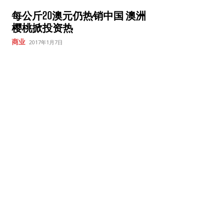
每公斤20澳元仍热销中国 澳洲
樱桃掀投资热
商业
2017年1月7日