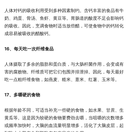
人体对钙的吸收利用受到多种因素制约。含钙丰富的食品有牛
奶、鸡蛋、骨汤、鱼虾、黄豆等。胃肠道的酸度不足会影响钙
的吸收。因此，烹调食物时适当放些醋，可使食物中的钙转化
成容易被吸收的醋酸钙。
16、每天吃一次纤维食品
人体摄取了多余的脂肪和蛋白质，与大肠杆菌作用，会变成有
害的腐败物。纤维质可把它们包围并排泄掉。因此，每天最好
吃一点粗纤维食物，如燕麦、糙米、薏米、红薯、玉米等。
17、多嚼硬的食物
根据年龄不同，可适当补充一些硬的食物，如水果、甘蔗、生
黄瓜等。这是因为较硬的食物要费劲去嚼，当咀嚼的次数增多
或频率加快时，大脑的血流量明显增多，活化了大脑皮层，起