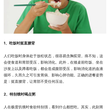
1、吃饭时挺直腰背
人们吃饭时身体处于放松状态，很容易含胸驼背。殊不知，这
会使食道和胃部受压，影响消化。此外，在矮桌前吃饭、坐在
沙发上以及蹲着吃饭，都会造成腹部受压，影响消化道的血液
循环，久而久之可引发胃病、影响心肺功能。正确的进餐姿势
是：挺直腰背，让胃部不受任何压迫。
2、特别饿时喝点粥
人在极度饥饿时食欲特别强，看到什么都想吃。其实，此刻胃