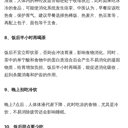
清晨，人体内的神经及血管都还处于收缩状态，此时如果吃冰
冷的食品，可能使消化系统发生痉挛。中医认为，早餐应该吃
热食，保护胃气。建议早餐选择热稀饭、热麦片、热豆浆等，
再配上包子、面包等干主食。
8、饭后半小时再喝茶
饭后不宜立即饮茶，否则会冲淡胃液，影响食物消化。同时，
茶中的单宁酸和食物中的蛋白质混合后会产生不易消化的凝固
物质，给胃增加负担。饭后半小时再喝茶，能促进消化吸收，
起到杀菌消毒和护齿的作用。
9、晚上别吃冷饮
晚上7点后，人体体液代谢下降，此时吃凉的食物，尤其是冷
饮，不易消除疲劳还会影响睡眠。
10、饭后甜点要少吃