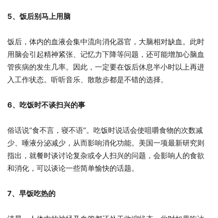
5、饭后别马上用脑
饭后，体内的血液会集中流向消化器官，大脑相对缺血。此时
用脑会引起精神紧张、记忆力下降等问题，还可能增加心脑血
管疾病的发生几率。因此，一定要在饭后休息半小时以上再进
入工作状态。听听音乐、散散步都是不错的选择。
6、吃饭时不谈扫兴的事
俗话说“食不言，寝不语”。吃饭时说话会使咀嚼食物的次数减
少、唾液分泌减少，从而影响消化功能。美国一项最新研究则
指出，就餐时谈讨论复杂或令人扫兴的问题，会影响人的食欲
和消化，可以谈论一些简单愉快的话题。
7、早饭吃热的