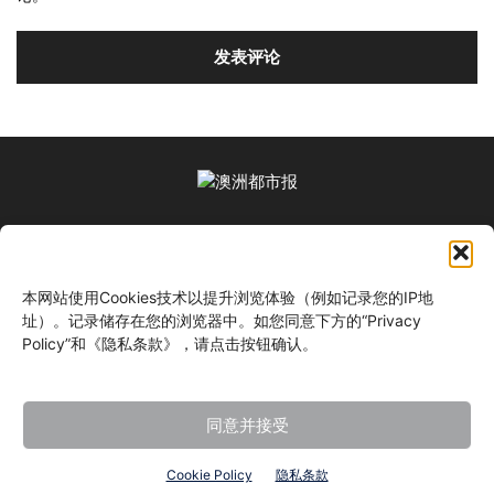
关于我们
本网站使用Cookies技术以提升浏览体验（例如记录您的IP地
关注我们
址）。记录储存在您的浏览器中。如您同意下方的“Privacy
Policy”和《隐私条款》，请点击按钮确认。
同意并接受
©
Cookie Policy
隐私条款