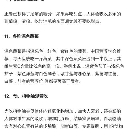
正餐已获得了足够的糖分，如果再吃甜点，人体会吸收多余的
葡萄糖、淀粉。吃过油腻的东西后尤其不要吃甜点。
11、多吃深色蔬菜
深色蔬菜是指深绿色、红色、紫红色的蔬菜。中国营养学会推
荐，每天应该吃一斤蔬菜，其中深色蔬菜应占到一半以上，其
维生素C含量比浅色的高一倍。举例来说，深紫色茄子与浅绿色
茄子，紫色洋葱与白色洋葱，紫甘蓝与卷心菜，紫薯与红薯、
白薯，前者的营养价 值都显著高于后者。
12、动、植物油混着吃
光吃植物油会促使体内过氧化物增加，加快人衰老，还会影响
人体对维生素的吸收，增加乳腺癌、结肠癌发病率。而动物油
含有对心血管有益的多烯酸、脂蛋白等。专家提醒，用1份动物