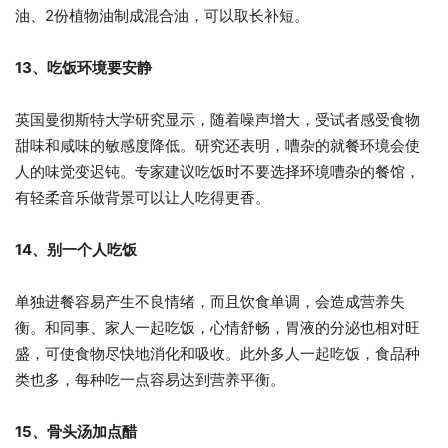
油、2份植物油制成混合油，可以取长补短。
13、吃饭环境要安静
英国曼彻斯特大学研究显示，随着噪声增大，受试者感受食物
甜味和咸味的敏感度降低。研究还表明，嘈杂的就餐环境会使
人的味觉变迟钝。专家建议吃饭时不要选择环境嘈杂的餐馆，
有轻柔音乐做背景可以让人吃得更香。
14、别一个人吃饭
单独进餐容易产生不良情绪，而且饮食单调，会造成营养失
衡。和同事、家人一起吃饭，心情舒畅，胃液的分泌也相对旺
盛，可使食物尽快地消化和吸收。此外多人一起吃饭，食品种
类也多，每种吃一点容易达到营养平衡。
15、骨头汤加点醋