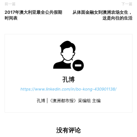
前一篇
下一篇
2017年澳大利亚最全公共假期
从体面金融女到澳洲农场女生，
时间表
这是向往的生活
孔博
https://www.linkedin.com/in/bo-kong-430901138/
孔博 |《澳洲都市报》采编组 主编
没有评论