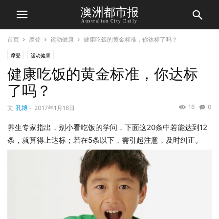
澳洲都市报
Australian City Daily
首页
摩登
运动健康
健康吃饭的黄金标准，你达标了吗？
摩登
运动健康
健康吃饭的黄金标准，你达标
了吗？
16
0
文
孔博
-
2017年1月16日
养生专家指出，别小看吃饭的学问，下面这20条中若能达到12
条，就算得上达标；若在5条以下，需引起注意，及时纠正。