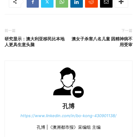
前一篇
下一篇
研究显示：澳大利亚移民比本地
澳女子杀害八名儿童 因精神病不
人更具生意头脑
用受审
孔博
https://www.linkedin.com/in/bo-kong-430901138/
孔博 |《澳洲都市报》采编组 主编