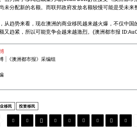
尚未分配新的名额。而联邦政府发放名额较慢可能是受未来
，从趋势来看，现在澳洲的商业移民越来越火爆，不仅中国
又趋紧，所以可能竞争会越来越激烈。(澳洲都市报 ID:AuCity
博
博 |《澳洲都市报》采编组
编
业移民
投资移民