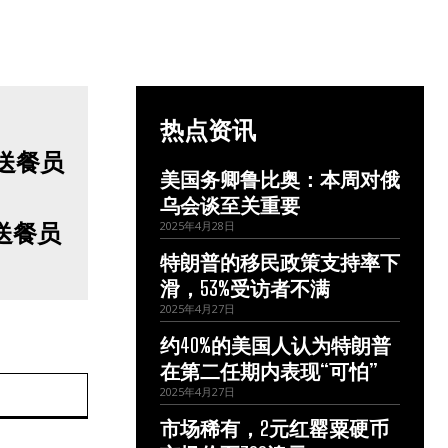
热点资讯
美国务卿鲁比奥：本周对俄
乌会谈至关重要
I送餐员
2025年4月28日
特朗普的移民政策支持率下
滑，53%受访者不满
2025年4月27日
约40%的美国人认为特朗普
在第二任期内表现“可怕”
网
2025年4月27日
站：
市场稀有，2元红罂粟硬币