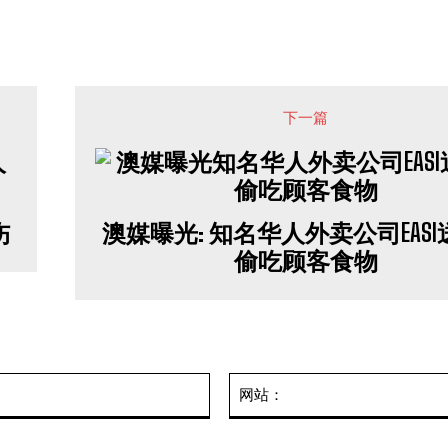
下一篇
伤
澳媒曝光: 知名华人外卖公司EAS
偷吃顾客食物
邮
箱：