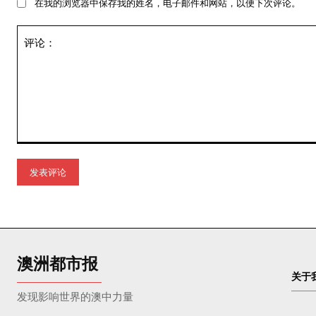
在我的浏览器中保存我的姓名，电子邮件和网站，以便下次评论。
评
论：
澳洲都市报
关于
发现影响世界的澳中力量