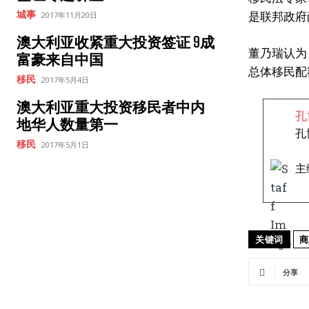
是联邦政府
城事
2017年11月20日
澳大利亚收紧重大投资签证 9成
董乃瑞认为
富豪来自中国
总体移民配额
移民
2017年5月4日
澳大利亚重大投资移民者中内
孔
地华人数量第一
孔
移民
2017年5月1日
主
关键词
商
分享