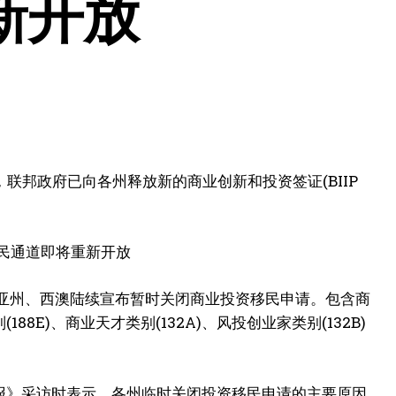
新开放
息，联邦政府已向各州释放新的商业创新和投资签证(BIIP
多利亚州、西澳陆续宣布暂时关闭商业投资移民申请。包含商
(188E)、商业天才类别(132A)、风投创业家类别(132B)
都市报》采访时表示，各州临时关闭投资移民申请的主要原因