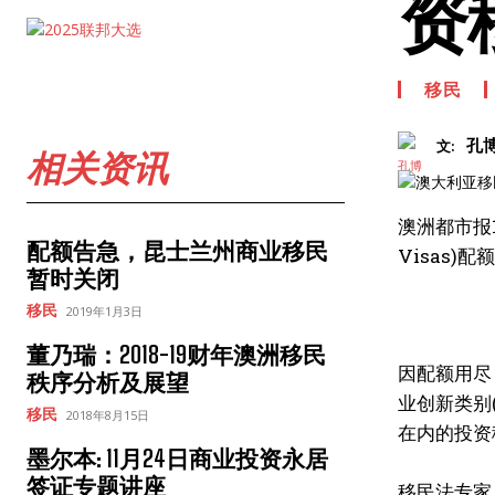
资
移民
孔
文:
相关资讯
澳洲都市报
配额告急，昆士兰州商业移民
Visas
暂时关闭
移民
2019年1月3日
董乃瑞：2018-19财年澳洲移民
因配额用尽
秩序分析及展望
业创新类别(
移民
2018年8月15日
在内的投资
墨尔本: 11月24日商业投资永居
签证专题讲座
移民法专家