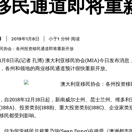
移民通道即将重
阅读
博
小于1
分钟
2019年1月8日
1月8日讯(记者 孔博) 澳大利亚移民协会(MIA)今日发布消
)配额，各州和领地的商业移民通道预计很快重新开放。
，自2018年12月18日起，新南威尔士州、昆士兰州、维
188A)、投资类别(188B)、重大投资类别(188C)、企业家类别
移民都受到影响。
、信为留学移民总裁董乃瑞(Sean Dong)在接受《澳洲