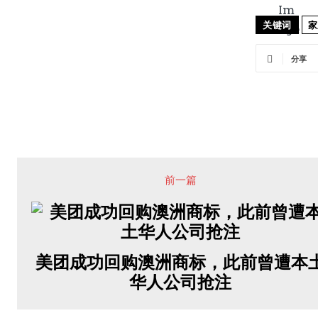
关键词
家
分享
前一篇
美团成功回购澳洲商标，此前曾遭本
华人公司抢注