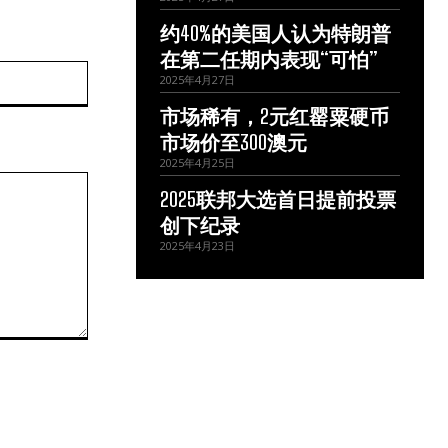
约40%的美国人认为特朗普
在第二任期内表现“可怕”
网
2025年4月27日
站：
市场稀有，2元红罂粟硬币
市场价至300澳元
2025年4月25日
2025联邦大选首日提前投票
创下纪录
2025年4月23日