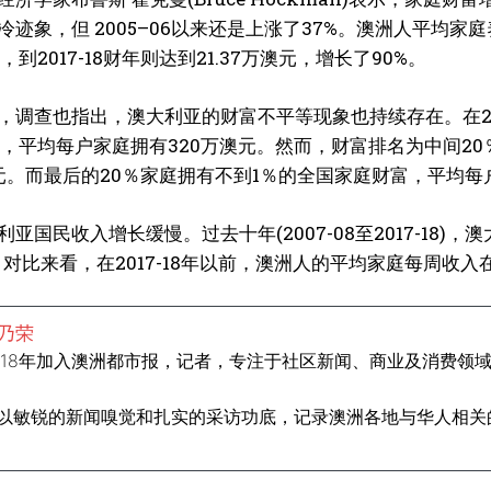
迹象，但 2005–06以来还是上涨了37%。澳洲人平均家庭
元，到2017-18财年则达到21.37万澳元，增长了90%。
，调查也指出，澳大利亚的财富不平等现象也持续存在。在20
上，平均每户家庭拥有320万澳元。然而，财富排名为中间2
万澳元。而最后的20％家庭拥有不到1％的全国家庭财富，平均每
利亚国民收入增长缓慢。过去十年(2007-08至2017-18
元。对比来看，在2017-18年以前，澳洲人的平均家庭每周收入在
乃荣
018年加入澳洲都市报，记者，专注于社区新闻、商业及消费领
以敏锐的新闻嗅觉和扎实的采访功底，记录澳洲各地与华人相关的