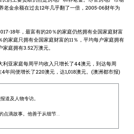
养老金余额在过去12年几乎翻了一倍，2005-06财年为
17-18年，最富有的20％的家庭仍然拥有全国家庭财富
0％的家庭只拥有全国家庭财富的11％，平均每户家庭拥有
户家庭拥有3.52万澳元。
)，澳大利亚家庭每周平均收入只增长了44澳元，到达每周
4年间便增长了220澳元，达1,018澳元。(澳洲都市报)
域报道及人物专访。
点滴故事。他善于从细节...