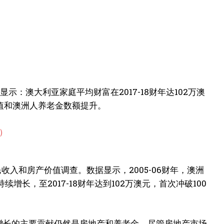
示：澳大利亚家庭平均财富在2017-18财年达102万澳
增值和澳洲人养老金数额提升。
收入和房产价值调查。数据显示，2005-06财年，澳洲
续增长，至2017-18财年达到102万澳元，首次冲破100
庭财富增长的主要贡献仍然是房地产和养老金。尽管房地产市场