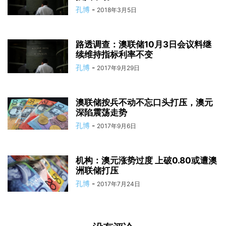
孔博
-
2018年3月5日
路透调查：澳联储10月3日会议料继
续维持指标利率不变
孔博
-
2017年9月29日
澳联储按兵不动不忘口头打压，澳元
深陷震荡走势
孔博
-
2017年9月6日
机构：澳元涨势过度 上破0.80或遭澳
洲联储打压
孔博
-
2017年7月24日