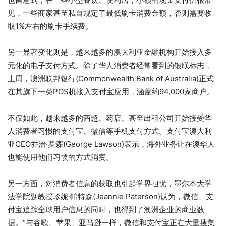
见，一些商家甚至私自规定了最低刷卡消费金额，否则需要收
取1%左右的刷卡手续费。
另一显著变化则是，越来越多的澳大利亚金融机构开始接入多
元化的电子支付方式。除了华人消费者经常看到的银联标志，
上周，澳洲联邦银行(Commonwealth Bank of Australia)正式
在其旗下一类POS机接入支付宝应用，涵盖约94,000家商户。
不仅如此，越来越多的商超、药店、甚至出租公司开始接受华
人消费者习惯的支付宝、微信等手机支付方式。支付宝澳大利
亚CEO乔治·罗森(George Lawson)表示，海外业务让在澳华人
也能使用他们习惯的方式消费。
另一方面，对消费者信息的获取也引起学界担忧，墨尔本大学
法学院副教授珍妮·帕特森(Jeannie Paterson)认为，微信、支
付宝追踪全球用户信息的同时，也得到了澳洲企业的商业数
据。“与谷歌、苹果、亚马逊一样，微信和支付宝正在大量搜集