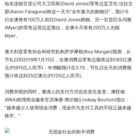
知名连锁百货公司大卫琼斯(David Jones)零售总监艾伦·法拉古
那(Aaron Faraguna)称这一天为“全年最大的购物日”，预计今
日全澳将有100万人前往David Jones购物。另一百货巨头玛雅
(Myer)的零售运营总监预估，全澳今天将有200万人光顾
Myer。
澳大利亚零售协会和研究机构罗伊摩根(Roy Morgan)预测，从
节礼日到2019年1月15日，全澳消费品零售总额将达到183亿澳
元(约915亿人民币)，年增幅预计在3.1%，节礼日全天的消费额
预计将达到25亿澳元(约125亿人民币)。
消费井喷的同时，澳洲人的支付方式也在发生改变。澳联储
(RBA)助理商业服务官员琳赛·
博尔顿(
Lindsay Boulton)指出：
“越来越少人使用现金消费，现金作为支付工具的手段正越来越
狭窄。”