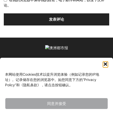
论。
关于我们
本网站使用Cookies技术以提升浏览体验（例如记录您的IP地
关注我们
址）。记录储存在您的浏览器中。如您同意下方的“Privacy
Policy”和《隐私条款》，请点击按钮确认。
同意并接受