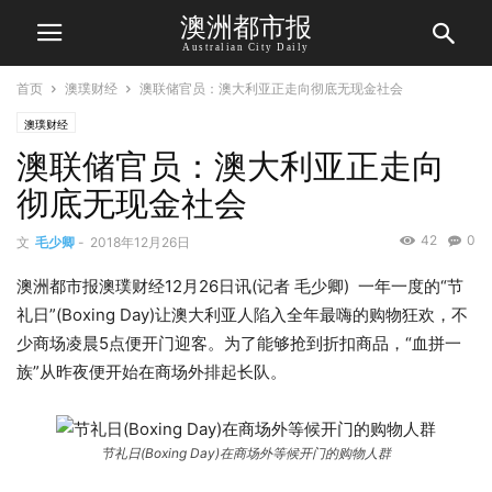
澳洲都市报
Australian City Daily
首页
澳璞财经
澳联储官员：澳大利亚正走向彻底无现金社会
澳璞财经
澳联储官员：澳大利亚正走向
彻底无现金社会
42
0
文
毛少卿
-
2018年12月26日
澳洲都市报澳璞财经12月26日讯(记者 毛少卿) 一年一度的“节
礼日”(Boxing Day)让澳大利亚人陷入全年最嗨的购物狂欢，不
少商场凌晨5点便开门迎客。为了能够抢到折扣商品，“血拼一
族”从昨夜便开始在商场外排起长队。
节礼日(Boxing Day)在商场外等候开门的购物人群