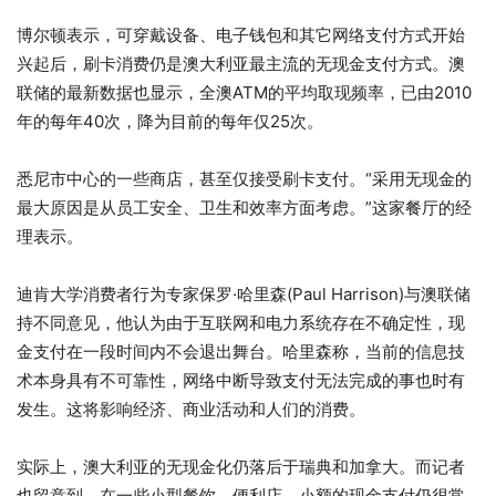
博尔顿表示，
可穿戴设备、电子钱包和其它网络支付方式开始
兴起后，刷卡消费仍是澳大利亚最主流的无现金支付方式。澳
联储的最新数据也显示，全澳ATM的平均取现频率，已由2010
年的每年40次，降为目前的每年仅25次。
悉尼市中心的一些商店，甚至仅接受刷卡支付。“采用无现金的
最大原因是从员工安全、卫生和效率方面考虑。”这家餐厅的经
理表示。
迪肯大学消费者行为专家保罗·哈里森(Paul Harrison)与澳联储
持不同意见，他认为由于互联网和电力系统存在不确定性，现
金支付在一段时间内不会退出舞台。哈里森称，当前的信息技
术本身具有不可靠性，网络中断导致支付无法完成的事也时有
发生。这将影响经济、商业活动和人们的消费。
实际上，澳大利亚的无现金化仍落后于瑞典和加拿大。而记者
也留意到，在一些小型餐饮、便利店，小额的现金支付仍很常