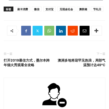
标签
刷卡消费
微信
支付宝
无现金社会
澳联储
节礼日
前一篇
下一篇
打开2019最佳方式，墨尔本跨
澳洲多地将迎罕见热浪，局部气
年烟火秀观看全攻略
温预计达49℃