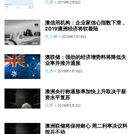
孔博
-
2019年2月6日
澳信用机构：企业家信心指数下滑，
2019澳洲经济将软着陆
毛少卿
-
2019年1月16日
澳联储：强劲的经济增势料将降低失
业率并推升通胀
孔博
-
2018年7月18日
澳洲央行称通胀率加快上升取决于薪
资水平复苏
孔博
-
2018年5月2日
澳洲联储将保持耐心 周二利率决议料
按兵不动