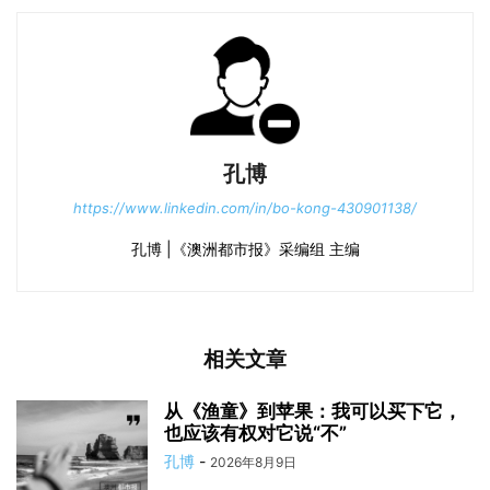
孔博
https://www.linkedin.com/in/bo-kong-430901138/
孔博 |《澳洲都市报》采编组 主编
相关文章
从《渔童》到苹果：我可以买下它，
也应该有权对它说“不”
孔博
-
2026年8月9日