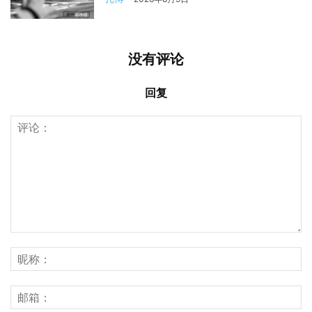
没有评论
回复