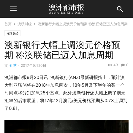
澳洲都市报
Australian City Daily
首页
澳璞财经
澳新银行大幅上调澳元价格预期 称澳联储已迈入加息周期
澳璞财经
澳新银行大幅上调澳元价格预
期 称澳联储已迈入加息周期
43
0
文
孔博
-
2017年9月20日
澳洲都市报9月20日讯 澳新银行(ANZ)最新研报指出，预计澳
大利亚联储将在2018年加息两次，18年5月及下半年的某一个
时间点将分别加息25个基点。此外澳新银行还大幅上调了澳元
汇率的后市展望，将17年12月澳元/美元价格预期从0.73上调到
了0.81。