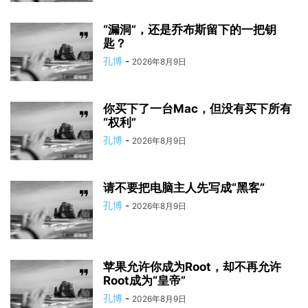
“漏洞”，还是乔布斯留下的一把钥
匙？
孔博
-
2026年8月9日
你买下了一台Mac，但没有买下所有
“权利”
孔博
-
2026年8月9日
请不要把电脑主人先写成“黑客”
孔博
-
2026年8月9日
苹果允许你成为Root，却不再允许
Root成为“皇帝”
孔博
-
2026年8月9日