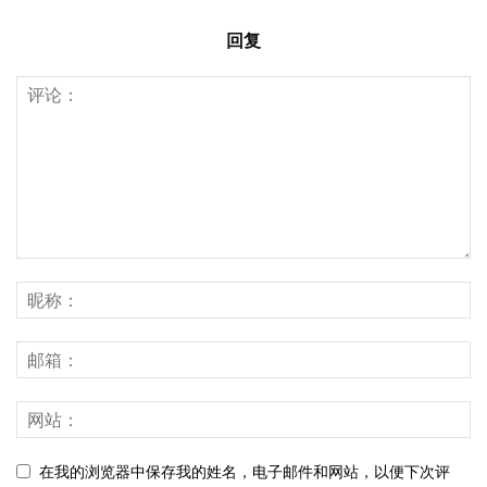
回复
在我的浏览器中保存我的姓名，电子邮件和网站，以便下次评