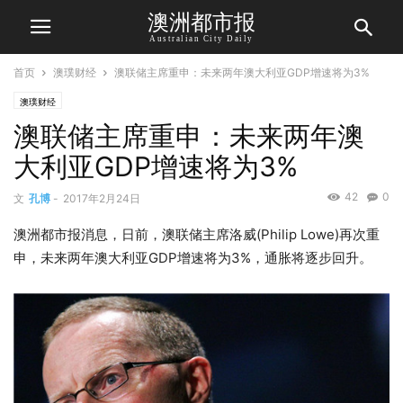
澳洲都市报
Australian City Daily
首页
澳璞财经
澳联储主席重申：未来两年澳大利亚GDP增速将为3%
澳璞财经
澳联储主席重申：未来两年澳
大利亚GDP增速将为3%
42
0
文
孔博
-
2017年2月24日
澳洲都市报消息，日前，澳联储主席洛威(Philip Lowe)再次重
申，未来两年澳大利亚GDP增速将为3%，通胀将逐步回升。