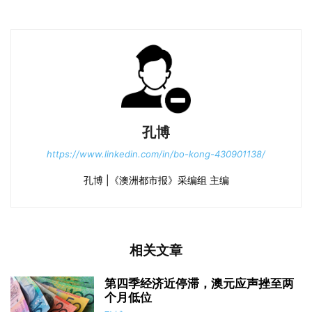
孔博
https://www.linkedin.com/in/bo-kong-430901138/
孔博 |《澳洲都市报》采编组 主编
相关文章
第四季经济近停滞，澳元应声挫至两
个月低位