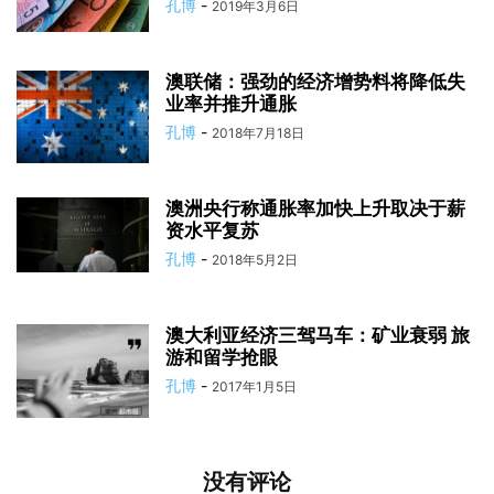
孔博
-
2019年3月6日
澳联储：强劲的经济增势料将降低失
业率并推升通胀
孔博
-
2018年7月18日
澳洲央行称通胀率加快上升取决于薪
资水平复苏
孔博
-
2018年5月2日
澳大利亚经济三驾马车：矿业衰弱 旅
游和留学抢眼
孔博
-
2017年1月5日
没有评论