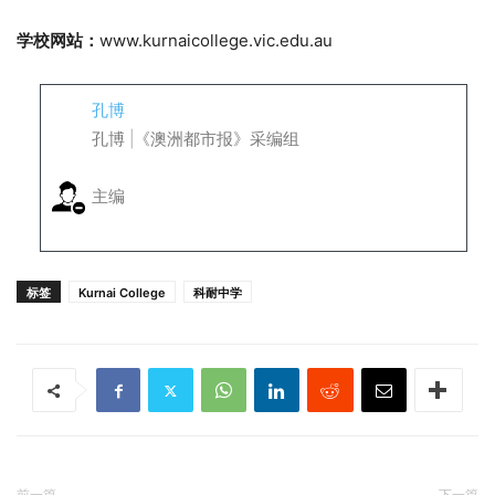
学校网站：
www.kurnaicollege.vic.edu.au
孔博
孔博 |《澳洲都市报》采编组
主编
标签
Kurnai College
科耐中学
前一篇
下一篇