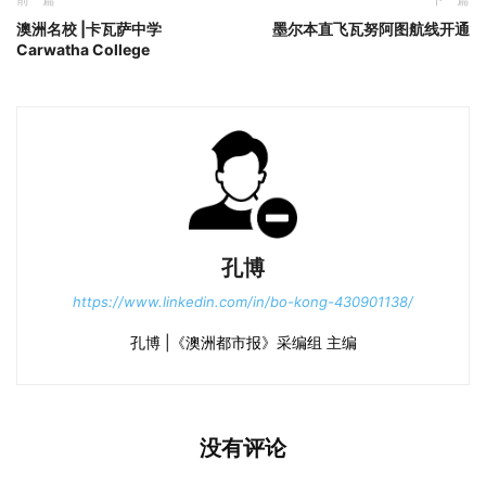
澳洲名校 |卡瓦萨中学
墨尔本直飞瓦努阿图航线开通
Carwatha College
孔博
https://www.linkedin.com/in/bo-kong-430901138/
孔博 |《澳洲都市报》采编组 主编
没有评论