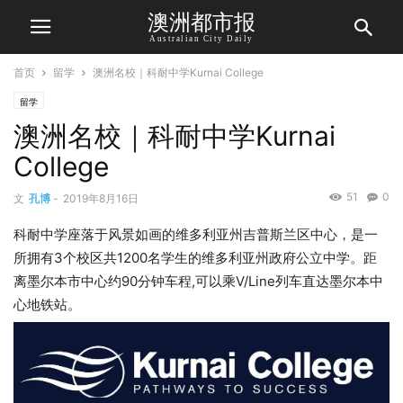
澳洲都市报
Australian City Daily
首页
留学
澳洲名校｜科耐中学Kurnai College
留学
澳洲名校｜科耐中学Kurnai
College
51
0
文
孔博
-
2019年8月16日
科耐中学座落于风景如画的维多利亚州吉普斯兰区中心，是一
所拥有3个校区共1200名学生的维多利亚州政府公立中学。距
离墨尔本市中心约90分钟车程,可以乘V/Line列车直达墨尔本中
心地铁站。