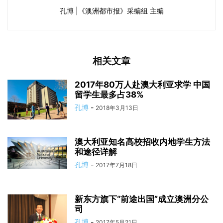
孔博 |《澳洲都市报》采编组 主编
相关文章
2017年80万人赴澳大利亚求学 中国
留学生最多占38%
孔博
-
2018年3月13日
澳大利亚知名高校招收内地学生方法
和途径详解
孔博
-
2017年7月18日
新东方旗下“前途出国”成立澳洲分公
司
孔博
-
2017年5月21日