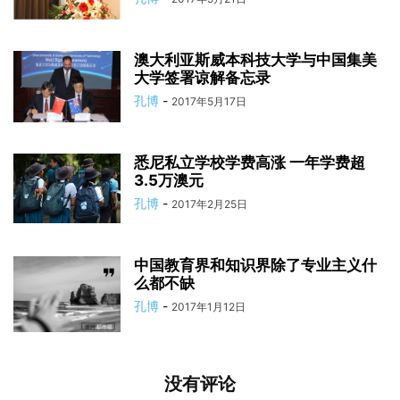
澳大利亚斯威本科技大学与中国集美
大学签署谅解备忘录
孔博
-
2017年5月17日
悉尼私立学校学费高涨 一年学费超
3.5万澳元
孔博
-
2017年2月25日
中国教育界和知识界除了专业主义什
么都不缺
孔博
-
2017年1月12日
没有评论