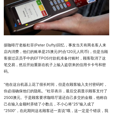
据咖啡厅老板杜菲(Peter Dufty)回忆，事发当天有两名客人来
店内消费，他们的账单是25澳元(约合120元人民币)，但是当顾
客接过店员手中的EFTPOS付款机准备付账时，顾客取消了这
笔交易，然后开始重新在机子上输入盗窃来的信用卡卡号和密
码。
“他在这台机器上花了很长时间，但是在顾客输入支付密码时，
你必须确保他们的隐私。”杜菲表示，最后交易显示顾客支付了
2500澳元。于是顾客要求咖啡厅退还自己多交的金额，他称自
己在输入金额时弄错了小数点，不小心将“25”输入成了
“2500”，在此期间这名顾客还一直说“哦，这一定是个错误，我