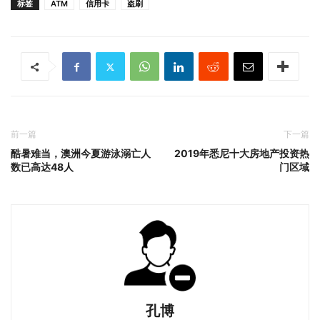
标签
ATM
信用卡
盗刷
前一篇
下一篇
酷暑难当，澳洲今夏游泳溺亡人
2019年悉尼十大房地产投资热
数已高达48人
门区域
孔博