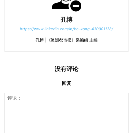
孔博
https://www.linkedin.com/in/bo-kong-430901138/
孔博 |《澳洲都市报》采编组 主编
没有评论
回复