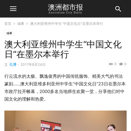
澳洲都市报
Australian City Daily
首页
城事
澳大利亚维州中学生“中国文化日”在墨尔本举行
城事
澳大利亚维州中学生“中国文化
日”在墨尔本举行
6
0
文
孔博
-
2017年8月24日
行云流水的太极、飘逸俊秀的中国传统服饰、精美大气的书法
篆刻……澳大利亚维多利亚州中学生“中国文化日”23日在墨尔本
市政厅拉开帷幕，2000多名当地师生欢聚一堂，分享他们对中
国文化的理解和热爱。