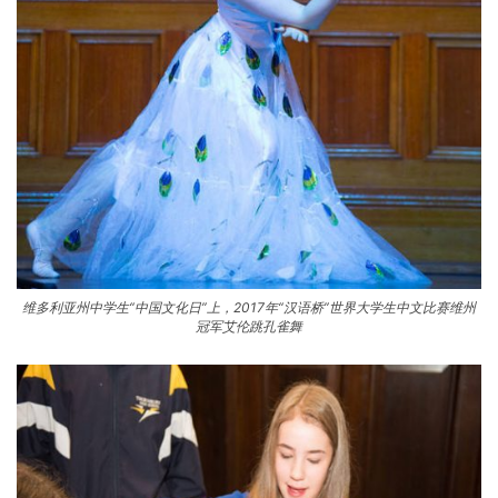
维多利亚州中学生“中国文化日”上，2017年“汉语桥”世界大学生中文比赛维州
冠军艾伦跳孔雀舞