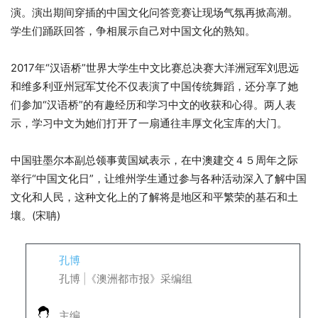
演。演出期间穿插的中国文化问答竞赛让现场气氛再掀高潮。
学生们踊跃回答，争相展示自己对中国文化的熟知。
2017年“汉语桥”世界大学生中文比赛总决赛大洋洲冠军刘思远
和维多利亚州冠军艾伦不仅表演了中国传统舞蹈，还分享了她
们参加“汉语桥”的有趣经历和学习中文的收获和心得。两人表
示，学习中文为她们打开了一扇通往丰厚文化宝库的大门。
中国驻墨尔本副总领事黄国斌表示，在中澳建交４５周年之际
举行“中国文化日”，让维州学生通过参与各种活动深入了解中国
文化和人民，这种文化上的了解将是地区和平繁荣的基石和土
壤。(宋聃)
孔博
孔博 |《澳洲都市报》采编组
主编