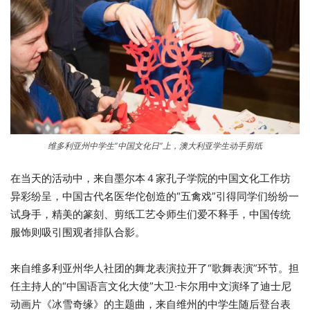
维多利亚州中学生“中国文化日”上，澳大利亚学生动手剪纸
在当天的活动中，来自墨尔本４家孔子学院的中国文化工作坊
异彩纷呈，中国古代名医华佗创造的“五禽戏”引得同学们纷纷一
试身手，精美的篆刻、剪纸工艺令师生们爱不释手，中国传统
服饰则吸引围观者排队合影。
来自维多利亚州华人社团的舞龙表演拉开了“歌舞表演”环节。担
任主持人的“中国语言文化大使”大卫·卡尔用中文演绎了迪士尼
动画片《冰雪奇缘》的主题曲，来自维州的中学生随后登台表