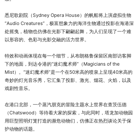
悉尼歌剧院（Sydney Opera House）的帆船将上演虚拟生物
“Audio Creatures”，极富想象力的海洋生物通过投影在海港深
处摇曳，植物也仿佛在光影下翩翩起舞，为人们呈现了一个难
以形容的、色彩与光影交融的活力世界。
特效和动画体现在每一个细节，从布朗格鲁保留区南部访客脚
下的地面，到达令港的“迷幻魔术师”（Magicians of the
Mist）。“迷幻魔术师”是一个在50米高的喷泉上呈现40米高的
奇妙的灯光音乐秀，它汇集了投影、激光、烟花、火焰，以及
戏剧性音乐。
在港口北部，一个蒸汽朋克的冒险主题水上世界在查茨伍德
（Chatswood）等待着大家的探索，与此同时，塔龙加动物园
用巨型照明灯笼打造的濒危动物们，仿佛正在热烈谈论关于保
护动物的话题。