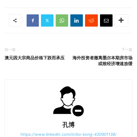
前一篇
下一篇
澳元因大宗商品价格下跌而承压
海外投资者撤离墨尔本期房市场
或致经济增速放缓
孔博
https://www.linkedin.com/in/bo-kong-430901138/