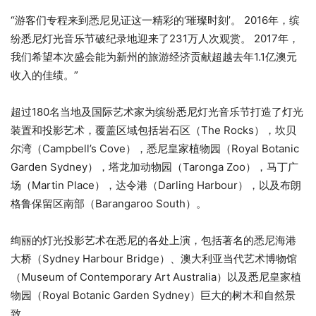
“游客们专程来到悉尼见证这一精彩的‘璀璨时刻’。 2016年，缤
纷悉尼灯光音乐节破纪录地迎来了231万人次观赏。 2017年，
我们希望本次盛会能为新州的旅游经济贡献超越去年1.1亿澳元
收入的佳绩。”
超过180名当地及国际艺术家为缤纷悉尼灯光音乐节打造了灯光
装置和投影艺术，覆盖区域包括岩石区（The Rocks），坎贝
尔湾（Campbell’s Cove），悉尼皇家植物园（Royal Botanic
Garden Sydney），塔龙加动物园（Taronga Zoo），马丁广
场（Martin Place），达令港（Darling Harbour），以及布朗
格鲁保留区南部（Barangaroo South）。
绚丽的灯光投影艺术在悉尼的各处上演，包括著名的悉尼海港
大桥（Sydney Harbour Bridge）、澳大利亚当代艺术博物馆
（Museum of Contemporary Art Australia）以及悉尼皇家植
物园（Royal Botanic Garden Sydney）巨大的树木和自然景
致。