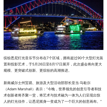
缤纷悉尼灯光音乐节分布在7个区域，拥有超过90个大型灯光装
置和投影艺术，于5月26日至6月17日展开，此次盛会将向更大
规模、更突破式创新、更缤纷的高潮推进。
新南威尔士州贸易、旅游及大型活动部部长亚当·马歇尔
（Adam Marshall）表示：“今晚，世界领先的创意引导者和技
术创新者将齐聚一堂，将艺术与技术融为一体为人们呈现出惊
人的灯光佳作，让悉尼摇身一变成为了一个巨大的创意画布。”