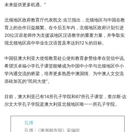
未来提供更多机遇。”
北领地区政府教育厅代表凯文·吉兰指出，北领地区与中国在教
育上的合作日益频繁。在今后五年内，北领地区政府计划引进
20位汉语老师作为支援该地区汉语教学的重要力量，并争取实
现北领地区高中毕业生汉语普及率达到12％的目标。
中国驻澳大利亚大使馆教育处公使衔教育参赞徐孝在贺信中说,
希望沃卓福小学孔子课堂能够成为中国中小学与北领地区中小
学沟通交流的桥梁，培养更多熟悉中澳国情、为中澳人文交流
添砖加瓦的“民间大使”。
目前，澳大利亚已有14所孔子学院和67所孔子课堂，查尔斯·达
尔文大学孔子学院是澳大利亚北领地区唯一一所孔子学院。
孔博
孔博 |《澳洲都市报》采编组