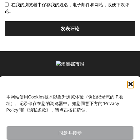
在我的浏览器中保存我的姓名，电子邮件和网站，以便下次评
论。
关于我们
本网站使用Cookies技术以提升浏览体验（例如记录您的IP地
关注我们
址）。记录储存在您的浏览器中。如您同意下方的“Privacy
Policy”和《隐私条款》，请点击按钮确认。
同意并接受