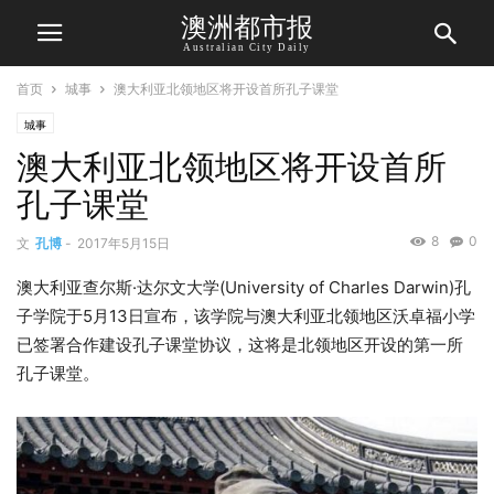
澳洲都市报
Australian City Daily
首页
城事
澳大利亚北领地区将开设首所孔子课堂
城事
澳大利亚北领地区将开设首所
孔子课堂
8
0
文
孔博
-
2017年5月15日
澳大利亚查尔斯·达尔文大学(University of Charles Darwin)孔
子学院于5月13日宣布，该学院与澳大利亚北领地区沃卓福小学
已签署合作建设孔子课堂协议，这将是北领地区开设的第一所
孔子课堂。