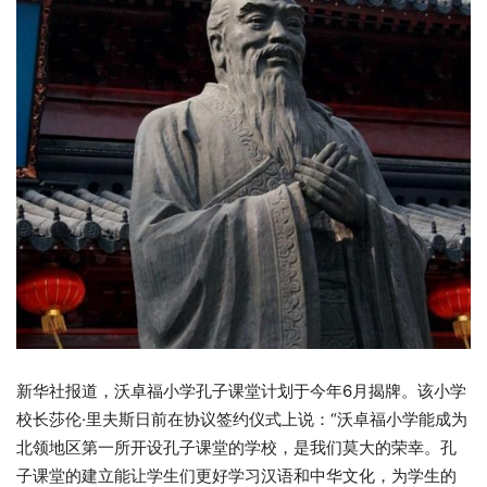
新华社报道，沃卓福小学孔子课堂计划于今年6月揭牌。该小学
校长莎伦·里夫斯日前在协议签约仪式上说：“沃卓福小学能成为
北领地区第一所开设孔子课堂的学校，是我们莫大的荣幸。孔
子课堂的建立能让学生们更好学习汉语和中华文化，为学生的