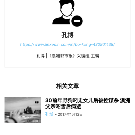
孔博
https://www.linkedin.com/in/bo-kong-430901138/
孔博 |《澳洲都市报》采编组 主编
相关文章
30前年野狗叼走女儿后被控谋杀 澳洲
父亲昭雪后病逝
孔博
-
2017年1月12日