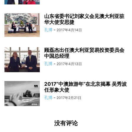
山东省委书记刘家义会见澳大利亚驻
华大使安思捷
孔博
-
2017年4月14日
顾磊杰出任澳大利亚贸易投资委员会
中国总经理
孔博
-
2017年4月13日
2017“中澳旅游年”在北京揭幕 吴秀波
任形象大使
孔博
-
2017年2月21日
没有评论