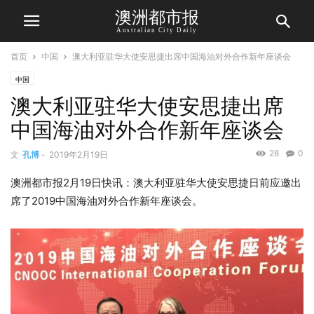
澳洲都市报
Australian City Daily
首页
中国
澳大利亚驻华大使安思捷出席中国海油对外合作新年座谈会
中国
澳大利亚驻华大使安思捷出席
中国海油对外合作新年座谈会
28
0
文
孔博
-
2019年2月19日
澳洲都市报2月19日快讯：澳大利亚驻华大使安思捷日前应邀出
席了2019中国海油对外合作新年座谈会。