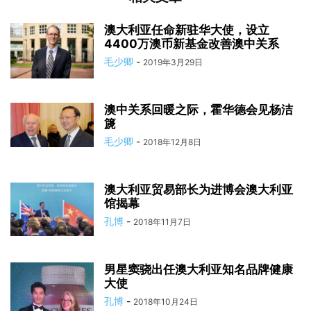
澳大利亚任命新驻华大使，设立
4400万澳币新基金改善澳中关系
毛少卿
-
2019年3月29日
澳中关系回暖之际，霍华德会见杨洁
篪
毛少卿
-
2018年12月8日
澳大利亚贸易部长为进博会澳大利亚
馆揭幕
孔博
-
2018年11月7日
男星窦骁出任澳大利亚知名品牌健康
大使
孔博
-
2018年10月24日