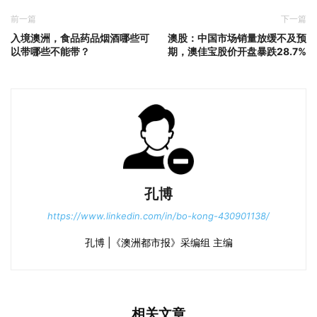
前一篇
下一篇
入境澳洲，食品药品烟酒哪些可
澳股：中国市场销量放缓不及预
以带哪些不能带？
期，澳佳宝股价开盘暴跌28.7%
孔博
https://www.linkedin.com/in/bo-kong-430901138/
孔博 |《澳洲都市报》采编组 主编
相关文章