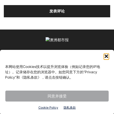
关于我们
本网站使用Cookies技术以提升浏览体验（例如记录您的IP地
关注我们
址）。记录储存在您的浏览器中。如您同意下方的“Privacy
Policy”和《隐私条款》，请点击按钮确认。
同意并接受
©
Cookie Policy
隐私条款