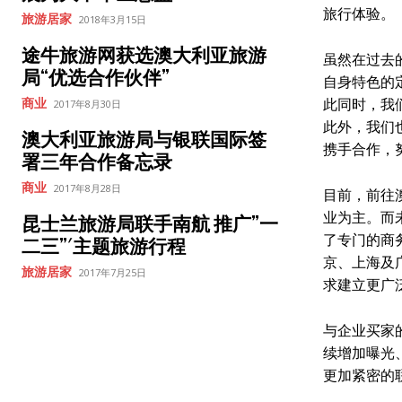
旅行体验。
旅游居家
2018年3月15日
途牛旅游网获选澳大利亚旅游
虽然在过去
局“优选合作伙伴”
自身特色的
此同时，我
商业
2017年8月30日
此外，我们
澳大利亚旅游局与银联国际签
携手合作，
署三年合作备忘录
商业
2017年8月28日
目前，前往
业为主。而
昆士兰旅游局联手南航 推广”一
了专门的商
二三”ˊ主题旅游行程
京、上海及
旅游居家
2017年7月25日
求建立更广
与企业买家
续增加曝光
更加紧密的