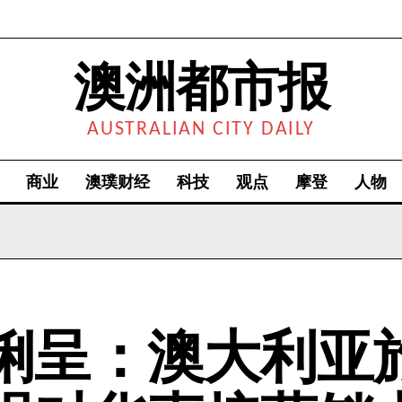
澳洲都市报
AUSTRALIAN CITY DAILY
商业
澳璞财经
科技
观点
摩登
人物
俐呈：澳大利亚