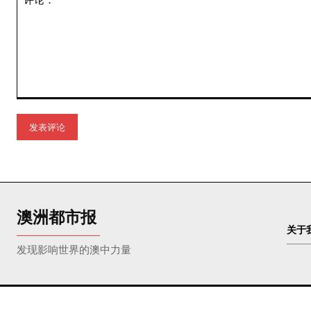
评
论：
澳洲都市报
关于
发现影响世界的澳中力量