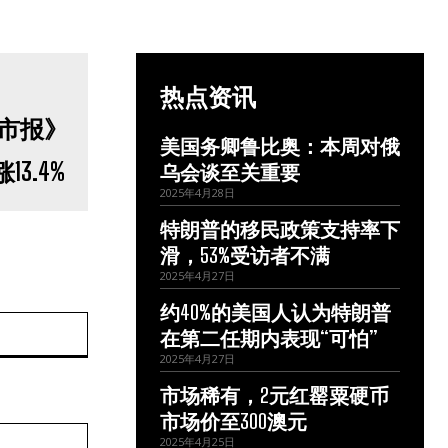
热点资讯
美国务卿鲁比奥：本周对俄
3.4%
乌会谈至关重要
2025年4月28日
特朗普的移民政策支持率下
滑，53%受访者不满
2025年4月27日
约40%的美国人认为特朗普
网
在第二任期内表现“可怕”
站：
2025年4月27日
市场稀有，2元红罂粟硬币
市场价至300澳元
2025年4月25日