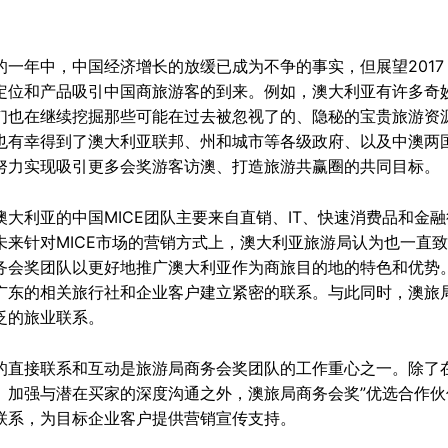
的一年中，中国经济增长的放缓已成为不争的事实，但展望201
定位和产品吸引中国商旅游客的到来。例如，澳大利亚有许多奇
们也在继续挖掘那些可能在过去被忽视了的、隐秘的宝贵旅游资
也有幸得到了澳大利亚联邦、州和城市等各级政府、以及中澳两
努力实现吸引更多会奖游客访澳、打造旅游共赢圈的共同目标。
澳大利亚的中国MICE团队主要来自直销、IT、快速消费品和
未来针对MICE市场的营销方式上，澳大利亚旅游局认为也一直
务会奖团队以更好地推广澳大利亚作为商旅目的地的特色和优势
广东的相关旅行社和企业客户建立紧密的联系。与此同时，澳旅
泛的旅业联系。
的直接联系和互动是旅游局商务会奖团队的工作重心之一。除了
、加强与潜在买家的深度沟通之外，澳旅局商务会奖”优选合作伙
联系，为目标企业客户提供营销宣传支持。