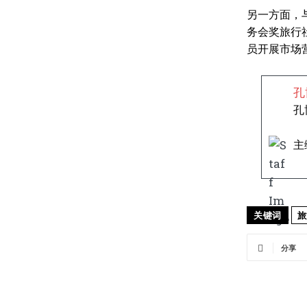
另一方面，
务会奖旅行
员开展市场
孔
孔
主
关键词
旅
分享