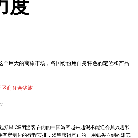
力度
对这个巨大的商旅市场，各国纷纷用自身特色的定位和产品
监
包括MICE团游客在内的中国游客越来越渴求能迎合其兴趣和
拥有定制化的行程安排，渴望获得真正的、用钱买不到的难忘