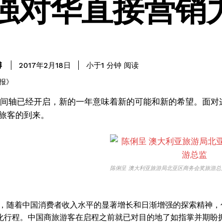
强对华直接营销
阅读
博
小于1
分钟
2017年2月18日
的时间轴已经开启，新的一年意味着新的可能和新的希望。面
旅客的到来。
陈俐呈 澳大利亚旅游局北亚区商务会奖旅游总
6年，随着中国消费者收入水平的显著增长和日渐增强的探索精神，
化行程。中国商旅游客在启程之前就已对目的地了如指掌并期盼