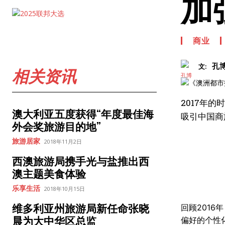
加
商业
孔
文:
相关资讯
2017年
澳大利亚五度获得“年度最佳海
吸引中国商
外会奖旅游目的地”
旅游居家
2018年11月2日
西澳旅游局携手光与盐推出西
澳主题美食体验
乐享生活
2018年10月15日
维多利亚州旅游局新任命张晓
回顾201
晨为大中华区总监
偏好的个性