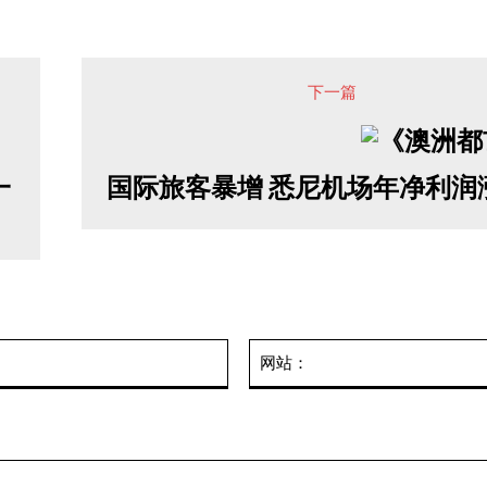
下一篇
一
国际旅客暴增 悉尼机场年净利润涨1
邮
箱：