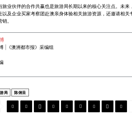
与旅业伙伴的合作共赢也是旅游局长期以来的核心关注点。未来
社以及企业买家考察团赴澳亲身体验相关旅游资源，还邀请相关
营销。
博
博 |《澳洲都市报》采编组
编
游局
陈俐呈