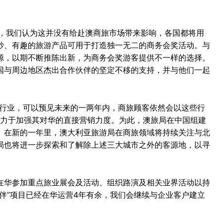
7，我们认为这并没有给赴澳商旅市场带来影响，各国都将用
妙、有趣的旅游产品可用于打造独一无二的商务会奖活动。与
源，以期不断推陈出新，为商务会奖游客提供不一样的选择。
国与周边地区杰出合作伙伴的坚定不移的支持，并与他们一起
金融行业，可以预见未来的一两年内，商旅顾客依然会以这些行
致力于加强其对华的直接营销力度。为此，澳旅局在中国组建
。在新的一年里，澳大利亚旅游局在商旅领域将持续关注与北
局也将进一步探索和了解除上述三大城市之外的客源地，以寻
在华参加重点旅业展会及活动、组织路演及相关业界活动以持
伴”项目已经在华运营4年有余，我们会继续与企业客户建立