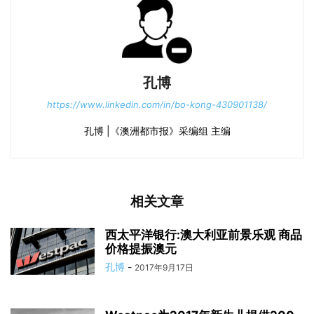
孔博
https://www.linkedin.com/in/bo-kong-430901138/
孔博 |《澳洲都市报》采编组 主编
相关文章
西太平洋银行:澳大利亚前景乐观 商品
价格提振澳元
孔博
-
2017年9月17日