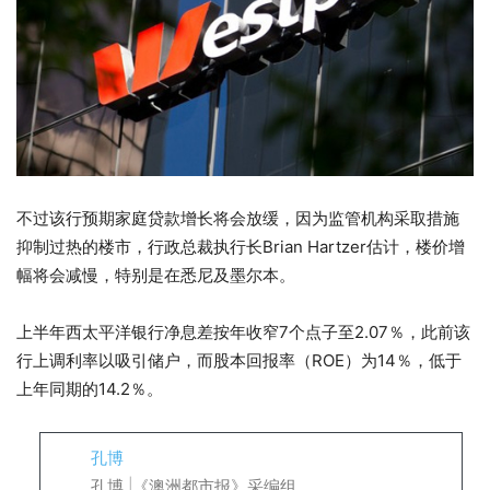
不过该行预期家庭贷款增长将会放缓，因为监管机构采取措施
抑制过热的楼市，行政总裁执行长Brian Hartzer估计，楼价增
幅将会减慢，特别是在悉尼及墨尔本。
上半年西太平洋银行净息差按年收窄7个点子至2.07％，此前该
行上调利率以吸引储户，而股本回报率（ROE）为14％，低于
上年同期的14.2％。
孔博
孔博 |《澳洲都市报》采编组