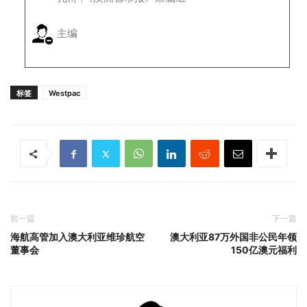
主编
标签
Westpac
前一篇
下一篇
海航高管加入澳大利亚维珍航空
澳大利亚87万外国非公民年领
董事会
150亿澳元福利