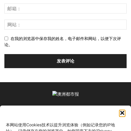
在我的浏览器中保存我的姓名，电子邮件和网站，以便下次评
论。
关于我们
本网站使用Cookies技术以提升浏览体验（例如记录您的IP地
关注我们
址）。记录储存在您的浏览器中。如您同意下方的“Privacy