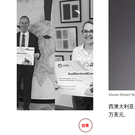
Steven Robert N
西澳大利亚最
万美元。