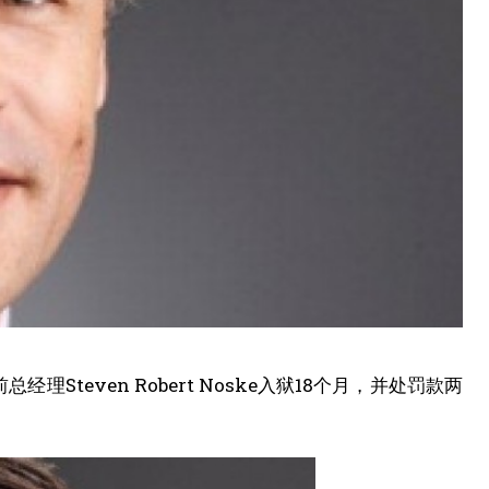
teven Robert Noske入狱18个月，并处罚款两