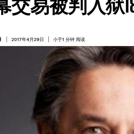
幕交易被判入狱1
阅读
博
小于1
分钟
2017年4月29日