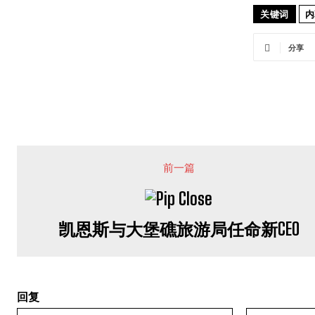
关键词
内
分享
前一篇
凯恩斯与大堡礁旅游局任命新CEO
回复
昵