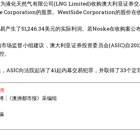
作为液化天然气有限公司(LNG Limited)收购澳大利亚证券交易
de Corporation的股票。WestSide Corporation
交易产生了51,246.34美元的实际利润。若Noske在收
的市场监督小组建议，澳大利亚证券投资委员会(ASIC)自20
控。
年起，ASIC向法院起诉了41起内幕交易犯罪，并取得了33
博
博 |《澳洲都市报》采编组
编