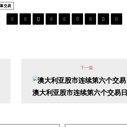
幕交易
下一篇
澳大利亚股市连续第六个交易
邮