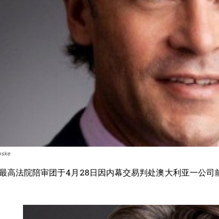
oske
高法院陪审团于4月28日因内幕交易判处澳大利亚一公司前总经理S
我要加入