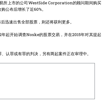
所上市的公司WestSide Corporation的顾问期间购买
的股价在收购公布后增长了近60%。
购案公布后迅速出售全部股票，则还将获利更多。
12年起开始调查Noske的股票交易，并在2015年对其提起
个定罪、认罪或有罪的判决，另有两起案件正在审理中。