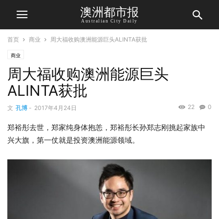
澳洲都市报
Australian City Daily
首页
商业
周大福收购澳洲能源巨头ALINTA获批
商业
周大福收购澳洲能源巨头
ALINTA获批
22
0
文
孔博
-
2017年4月24日
郑裕彤去世，郑家纯身体抱恙，郑裕彤长孙郑志刚挑起家族中
兴大旗，第一仗就是投资澳洲能源领域。