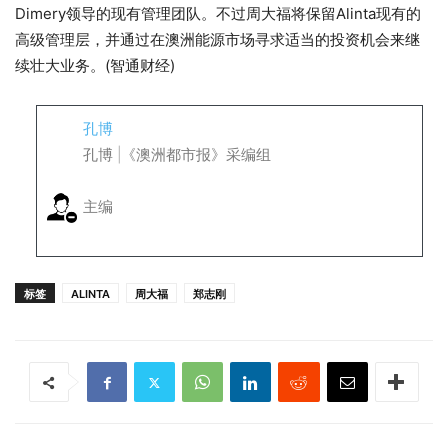
Dimery领导的现有管理团队。不过周大福将保留Alinta现有的
高级管理层，并通过在澳洲能源市场寻求适当的投资机会来继
续壮大业务。(智通财经)
孔博
孔博 |《澳洲都市报》采编组
主编
标签
ALINTA
周大福
郑志刚