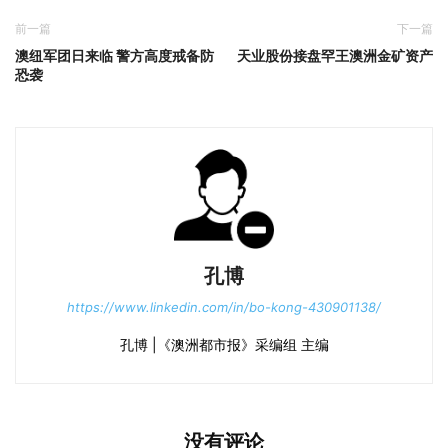
前一篇
下一篇
澳纽军团日来临 警方高度戒备防
天业股份接盘罕王澳洲金矿资产
恐袭
孔博
https://www.linkedin.com/in/bo-kong-430901138/
孔博 |《澳洲都市报》采编组 主编
没有评论