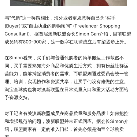
与“代购”这一称谓相比，海外业者更愿意称自己为“买手
(Buyer)”或“自由执业的购物顾问” (Freelancer Shopping
Consultant)。据首届澳新联盟会长Simon Gan介绍，目前联盟
成员约有800-900家，这一数字在联盟成立后有望逐步上升。
在Simon看来，买手们与普通代购者的简单搬运工作截然不
同，买手需要熟知海外商品和优质生活方式，拥有粉丝社群运
营能力，能够捕捉消费者的需求。而联盟则通过委员会统一管
理、培训，实现协作和资源共享，让买手们没有难做的生意。
淘宝全球购也将对澳新联盟在日常流量入口和重大活动方面给
予资源支持。
对于记者有关澳新联盟成员在商品质量和服务品质上如何把控
和增强规范的问题，澳新联盟并未正式回应。据会长Simon介
绍，联盟商家有一定的准入门槛，首先必须是淘宝全球购卖