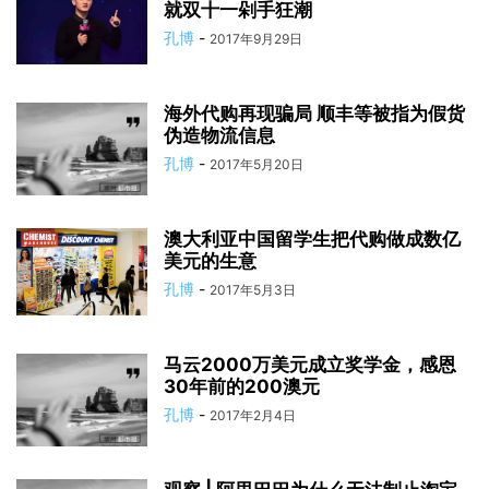
就双十一剁手狂潮
孔博
-
2017年9月29日
海外代购再现骗局 顺丰等被指为假货
伪造物流信息
孔博
-
2017年5月20日
澳大利亚中国留学生把代购做成数亿
美元的生意
孔博
-
2017年5月3日
马云2000万美元成立奖学金，感恩
30年前的200澳元
孔博
-
2017年2月4日