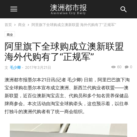
澳洲都市报
Australian City Daily
首页
商业
阿里旗下全球购成立澳新联盟 海外代购有了“正规军”
商业
阿里旗下全球购成立澳新联盟
海外代购有了“正规军”
60
0
文
毛少卿
-
2017年3月21日
澳洲都市报墨尔本21日讯(记者 毛少卿) 日前，阿里巴巴旗下淘
宝全球购在墨尔本宣布成立澳洲、新西兰代购业者联盟——澳
新联盟，近百位澳新淘宝店主、代购员和多个知名营养保健品
牌商参会。本次活动由淘宝全球购牵头，这也预示着，以往单
打独斗的澳洲代购者有了统一商会组织。