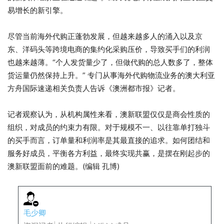
易增长的新引擎。
尽管当前海外代购正蓬勃发展，但越来越多人的涌入以及京
东、洋码头等跨境电商的集约化采购压价，导致买手们的利润
也越来越薄。“个人发货量少了，但做代购的总人数多了，整体
货运量仍然保持上升。” 专门从事海外代购物流业务的澳大利亚
方舟国际速递相关负责人告诉《澳洲都市报》记者。
记者观察认为，从机构属性来看，澳新联盟仅仅是商会性质的
组织，对成员的约束力有限。对于规模不一、以往靠单打独斗
的买手而言，订单量和利润率是其最直接的追求。如何团结和
服务好成员，平衡各方利益，最终实现共赢，是摆在刚起步的
澳新联盟面前的难题。(编辑 孔博)
毛少卿