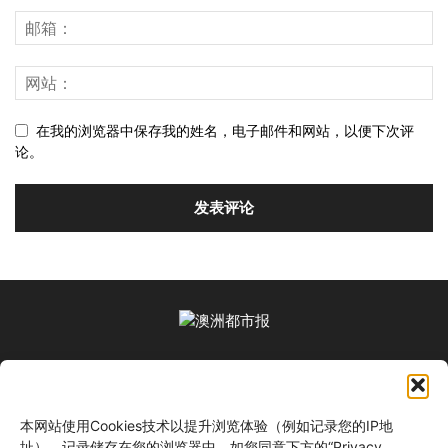
在我的浏览器中保存我的姓名，电子邮件和网站，以便下次评
论。
关于我们
本网站使用Cookies技术以提升浏览体验（例如记录您的IP地
关注我们
址）。记录储存在您的浏览器中。如您同意下方的“Privacy