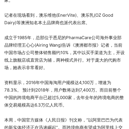
家。
记者在现场看到，澳乐维他(EnerVite)、澳乐乳(OZ Good
Dairy)等澳洲知名本土品牌商也派代表出席。
成立于1985年，总部位于悉尼的PharmaCare公司海外事业部
品牌经理王心心(Airing Wang)告诉《澳洲都市报》记者，当前
中国市场占公司整体销售额约10%，其中以买手渠道为主，开设
线上旗舰店或直营店为辅，两种模式并行。对于庞大的代购市
场，她表示非常看好。
资料显示，2016年中国海淘用户规模达4,100万，增速为
78.3%。 预计到2018年，用户数将达到7,400万。而目前整个
中国的跨境电商平台已超过5,000家，去年全年的跨境电商的整
体交易规模高达6.3万亿人民币。
本周，中国官方媒体《人民日报》刊文称，“以阿里巴巴为代表
的新实体经济正在迅速崛起”。而跨境电商有望成为阿里线上交