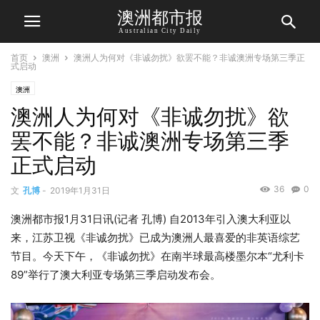
澳洲都市报
Australian City Daily
首页
澳洲
澳洲人为何对《非诚勿扰》欲罢不能？非诚澳洲专场第三季正
式启动
澳洲
澳洲人为何对《非诚勿扰》欲
罢不能？非诚澳洲专场第三季
正式启动
36
0
文
孔博
-
2019年1月31日
澳洲都市报1月31日讯(记者 孔博) 自2013年引入澳大利亚以
来，江苏卫视《非诚勿扰》已成为澳洲人最喜爱的非英语综艺
节目。今天下午，《非诚勿扰》在南半球最高楼墨尔本“尤利卡
89”举行了澳大利亚专场第三季启动发布会。