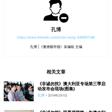
孔博
https://www.linkedin.com/in/bo-kong-430901138/
孔博 |《澳洲都市报》采编组 主编
相关文章
《非诚勿扰》澳大利亚专场第三季启
动发布会现场(图集)
孔博
-
2019年2月1日