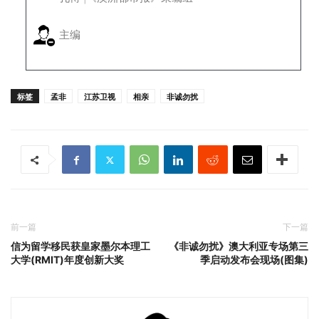
主编
标签
孟非
江苏卫视
相亲
非诚勿扰
前一篇
下一篇
信为留学移民获皇家墨尔本理工
《非诚勿扰》澳大利亚专场第三
大学(RMIT)年度创新大奖
季启动发布会现场(图集)