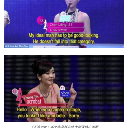
《非诚勿扰》英文字幕版在澳大利亚播出画面