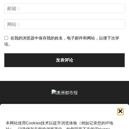
在我的浏览器中保存我的姓名，电子邮件和网站，以便下次评
论。
关于我们
本网站使用Cookies技术以提升浏览体验（例如记录您的IP地
关注我们
址）。记录储存在您的浏览器中。如您同意下方的“Privacy