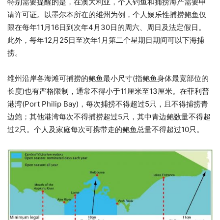
特别需要提醒的是，在澳大利亚，个人钓鱼和捕捞海产需要申
请许可证。以墨尔本所在的维州为例，个人娱乐性捕捞鲍鱼仅
限在每年11月16日到次年4月30日的周六、周日及法定假日。
此外，每年12月25日至次年1月第二个星期日期间可以下海捕
捞。
维州沿岸各海滩可捕捞的鲍鱼最小尺寸(指鲍鱼身体最宽部位的
长度)也有严格限制，通常不得小于11厘米至13厘米。在菲利普
港湾(Port Philip Bay)，每次捕捞不得超过5只，且不得捕捞青
边鲍；其他港湾每次不得捕捞超过5只，其中青边鲍数量不得超
过2只。个人及家庭每次可携带走的鲍鱼总量不得超过10只。