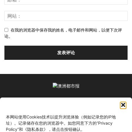
在我的浏览器中保存我的姓名，电子邮件和网站，以便下次评
论。
关于我们
本网站使用Cookies技术以提升浏览体验（例如记录您的IP地
关注我们
址）。记录储存在您的浏览器中。如您同意下方的“Privacy
Policy”和《隐私条款》，请点击按钮确认。