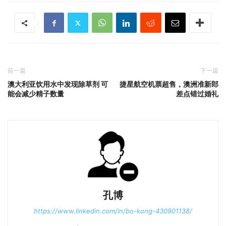
前一篇
下一篇
澳大利亚饮用水中发现除草剂 可
捷星航空机票超售，澳洲准新郎
能会减少精子数量
差点错过婚礼
孔博
https://www.linkedin.com/in/bo-kong-430901138/