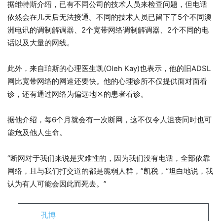
据维特斯介绍，已有不同公司的技术人员来检查问题，但电话
依然会在几天后无法接通。不同的技术人员已留下了5个不同澳
洲电讯的调制解调器、2个宽带网络调制解调器、2个不同的电
话以及大量的网线。
此外，来自珀斯的心理医生凯(Oleh Kay)也表示，他的旧ADSL
网比宽带网络的网速还要快。他的心理诊所不仅提供面对面看
诊，还有通过网络为偏远地区的患者看诊。
据他介绍，每6个月就会有一次断网，这不仅令人沮丧同时也可
能危及他人生命。
“断网对于我们来说是灾难性的，因为我们没有电话，全部依靠
网络，且与我们打交道的都是脆弱人群，”凯税，“坦白地说，我
认为有人可能会因此而死去。”
孔博