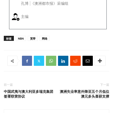
孔博 |《澳洲都市报》采编组
主编
标签
NBN
宽带
网络
前一篇
下一篇
中国武夷与澳大利亚多瑞克集团
澳洲失业率意外降至五个月低位
签署联营协议
澳元多头喜获支撑