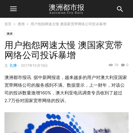
澳洲都市报
Australian City Daily
首页
澳洲
用户抱怨网速太慢 澳国家宽带网络公司投诉暴增
澳洲
用户抱怨网速太慢 澳国家宽带
网络公司投诉暴增
19
0
文
孔博
-
2017年10月19日
澳洲都市报讯 据中新网报道，越来越多的用户对澳大利亚国家
宽带网络公司的服务感到不满。数据显示，上一财年，对该公
司的投诉数量激增160%，澳大利亚电讯调查专员收到了超过
2.7万份对国家宽带网络的投诉。