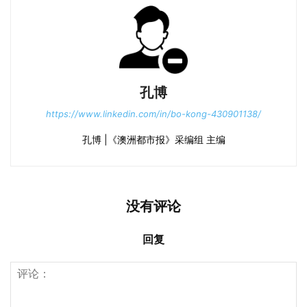
孔博
https://www.linkedin.com/in/bo-kong-430901138/
孔博 |《澳洲都市报》采编组 主编
没有评论
回复