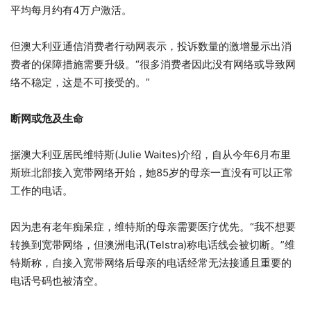
平均每月约有4万户激活。
但澳大利亚通信消费者行动网表示，投诉数量的激增显示出消
费者的保障措施需要升级。“很多消费者因此没有网络或导致网
络不稳定，这是不可接受的。”
断网或危及生命
据澳大利亚居民维特斯(Julie Waites)介绍，自从今年6月布里
斯班北部接入宽带网络开始，她85岁的母亲一直没有可以正常
工作的电话。
因为患有老年痴呆症，维特斯的母亲需要医疗优先。“我不想要
转换到宽带网络，但澳洲电讯(Telstra)称电话线会被切断。”维
特斯称，自接入宽带网络后母亲的电话经常无法接通且重要的
电话号码也被清空。