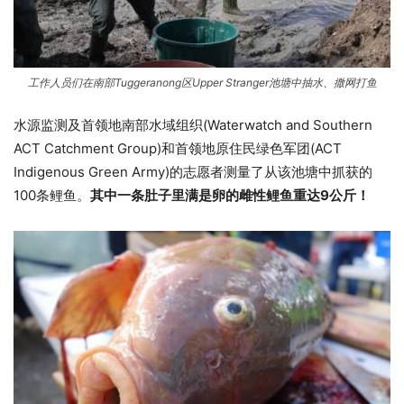
工作人员们在南部Tuggeranong区Upper Stranger池塘中抽水、撒网打鱼
水源监测及首领地南部水域组织(Waterwatch and Southern
ACT Catchment Group)和首领地原住民绿色军团(ACT
Indigenous Green Army)的志愿者测量了从该池塘中抓获的
100条鲤鱼。
其中一条肚子里满是卵的雌性鲤鱼重达9公斤！