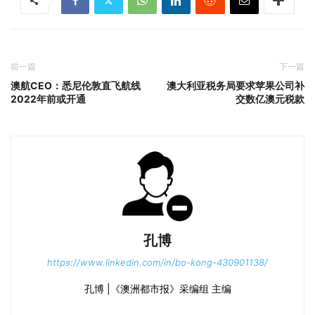
前一篇
下一篇
澳航CEO：悉尼伦敦直飞航线
澳大利亚税务局要求苹果公司补
2022年前或开通
交数亿澳元税款
孔博
https://www.linkedin.com/in/bo-kong-430901138/
孔博 |《澳洲都市报》采编组 主编