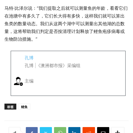
马特·比泽尔说：“我们提取之后就可以测量鱼的年龄，看看它们
在池塘中有多久了，它们长大得有多快，这样我们就可以算出
鱼类的数量动态。我们从这两个湖中可以测量出其他湖的总数
量，这将帮助我们判定是否按清理计划释放了鲤鱼疱疹病毒或
生物防治措施。”
孔博
孔博 |《澳洲都市报》采编组
主编
标签
鲤鱼