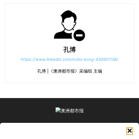
孔博
https://www.linkedin.com/in/bo-kong-430901138/
孔博 |《澳洲都市报》采编组 主编
关于我们