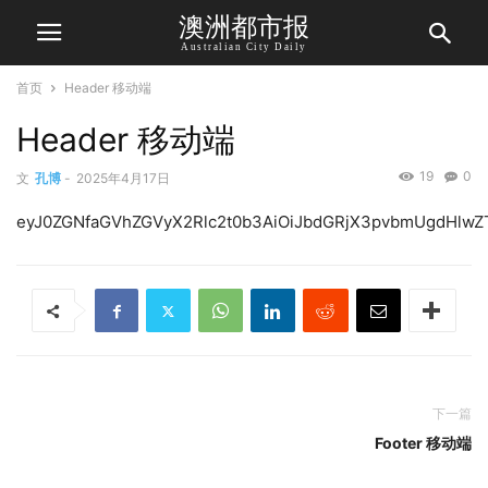
澳洲都市报
Australian City Daily
首页
Header 移动端
Header 移动端
19
0
文
孔博
-
2025年4月17日
eyJ0ZGNfaGVhZG
下一篇
Footer 移动端