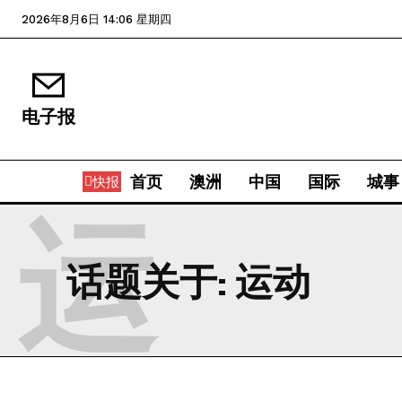
2026年8月6日 14:06 星期四
电子报
首页
澳洲
中国
国际
城事
快报
运
话题关于:
运动