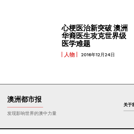
心梗医治新突破 澳洲
华裔医生攻克世界级
医学难题
人物
2016年12月24日
澳洲都市报
关于
发现影响世界的澳中力量