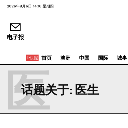
2026年8月6日 14:16 星期四
电子报
首页
澳洲
中国
国际
城事
快报
医
话题关于:
医生